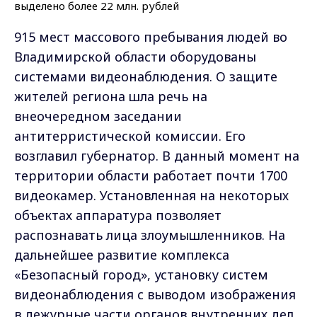
915 мест массового пребывания людей во
Владимирской области оборудованы
системами видеонаблюдения. О защите
жителей региона шла речь на
внеочередном заседании
антитерристической комиссии. Его
возглавил губернатор. В данный момент на
территории области работает почти 1700
видеокамер. Установленная на некоторых
объектах аппаратура позволяет
распознавать лица злоумышленников. На
дальнейшее развитие комплекса
«Безопасный город», установку систем
видеонаблюдения с выводом изображения
в дежурные части органов внутренних дел