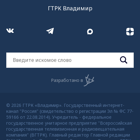
ГТРК Владимир
Разработано в
© 2026 ГТРК «Владимир». Государственный интернет-
канал "Россия" (свидетельство о регистрации Эл № ФС 77-
59166 от 22.08.2014). Учредитель - федеральное
государственное унитарное предприятие "Всероссийская
государственная телевизионная и радиовещательная
компания" (ВГТРК). Главный редактор Главной редакции