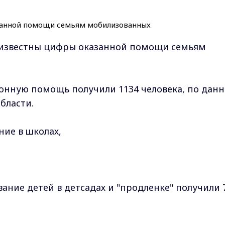
 известны цифры оказанной помощи семьям
ионную помощь получили 1134 человека, по дан
бласти.
ание в школах,
ание детей в детсадах и "продленке" получили 