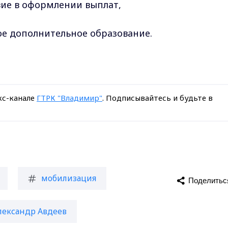
вие в оформлении выплат,
ное дополнительное образование.
кс-канале
ГТРК "Владимир"
. Подписывайтесь и будьте в
мобилизация
Поделитьс
лександр Авдеев