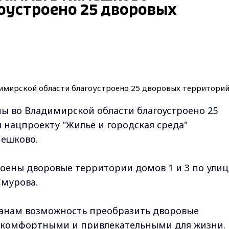
оустроено 25 дворовых
ы во Владимирской области благоустроено 25
 нацпроекту "Жильё и городская среда"
мешково.
роены дворовые территории домов 1 и 3 по улиц
Смурова.
жанам возможность преобразить дворовые
е комфортными и привлекательными для жизни.