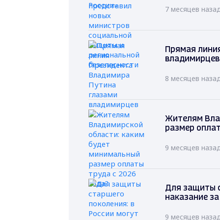
7 месяцев наза
Прямая лини
владимирцев
8 месяцев наза
Жителям Вла
размер оплат
9 месяцев наза
Для защиты с
наказание за
9 месяцев наза