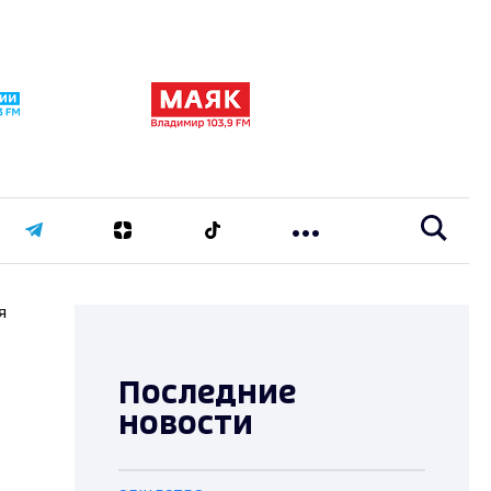
я
Последние
новости