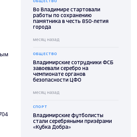
ОБЩЕСТВО
Во Владимире стартовали
работы по сохранению
памятника в честь 850-летия
города
месяц назад
ным
ОБЩЕСТВО
Владимирские сотрудники ФСБ
завоевали серебро на
чемпионате органов
безопасности ЦФО
месяц назад
СПОРТ
704
Владимирские футболисты
стали серебряными призёрами
«Кубка Добра»