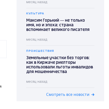
месяц назад
КУЛЬТУРА
Максим Горький — не только
имя, но и эпоха: страна
вспоминает великого писателя
месяц назад
ПРОИСШЕСТВИЯ
Земельные участки без торгов:
как в Киржаче риелторы
использовали льготы инвалидов
для мошенничества
месяц назад
я
Смотреть все новости