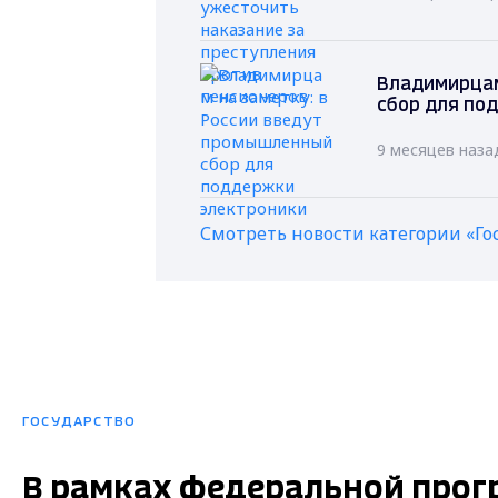
Владимирцам
сбор для по
9 месяцев наза
Смотреть новости категории «Го
ГОСУДАРСТВО
В рамках федеральной прог