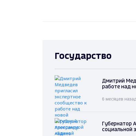
Государство
Дмитрий Мед
работе над н
6 месяцев наза
Губернатор А
социальной 