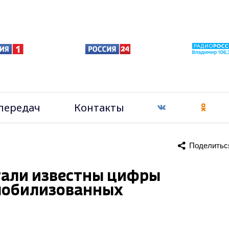
передач
Контакты
Поделитьс
тали известны цифры
мобилизованных