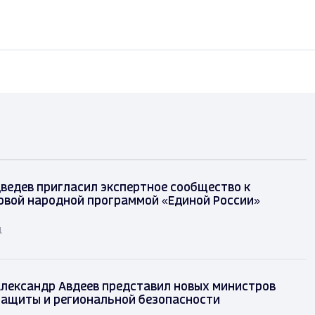
ведев пригласил экспертное сообщество к
овой народной программой «Единой России»
д
лександр Авдеев представил новых министров
защиты и региональной безопасности