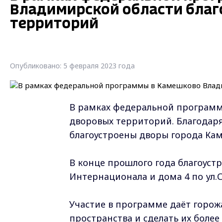
Владимирской области благ
территорий
Опубликовано: 5 февраля 2023 года
В рамках федеральной программ
дворовых территорий. Благодаря
благоустроены дворы города Ка
В конце прошлого года благоуст
Интернационала и дома 4 по ул.
Участие в программе даёт горо
пространства и сделать их боле