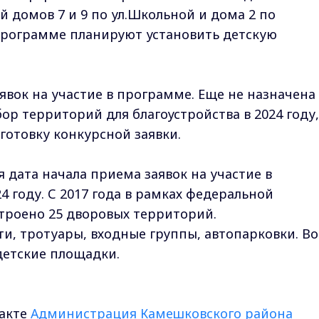
 домов 7 и 9 по ул.Школьной и дома 2 по
программе планируют установить детскую
явок на участие в программе. Еще не назначена
ор территорий для благоустройства в 2024 году,
готовку конкурсной заявки.
я дата начала приема заявок на участие в
 году. С 2017 года в рамках федеральной
троено 25 дворовых территорий.
, тротуары, входные группы, автопарковки. Во
детские площадки.
такте
Администрация Камешковского района