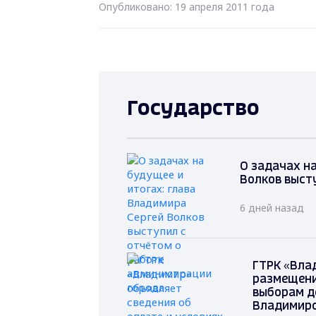
Опубликовано: 19 апреля 2011 года
Государство
О задачах на
Волков выст
6 дней назад
ГТРК «Вла
размещени
выборам д
Владимирс