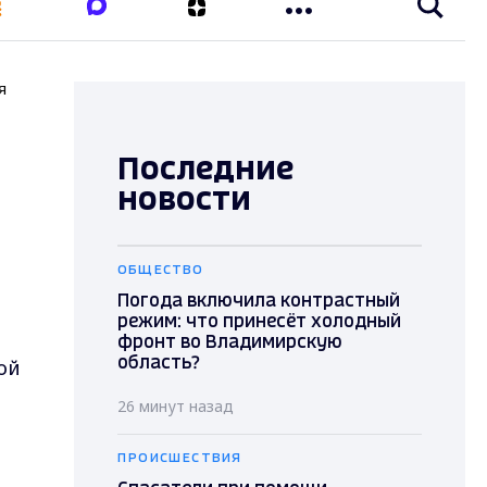
я
Последние
новости
ОБЩЕСТВО
Погода включила контрастный
режим: что принесёт холодный
фронт во Владимирскую
ой
область?
26 минут назад
ПРОИСШЕСТВИЯ