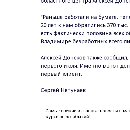
областного центра Алексей Донск
"Раньше работали на бумаге, теп
20 лет к нам обратились 370 тыс.
есть фактически половина всех о
Владимире безработных всего лишь
Алексей Донсков также сообщил,
первого июля. Именно в этот де
первый клиент.
Сергей Нетунаев
Самые свежие и главные новости в ма
курсе всех событий!