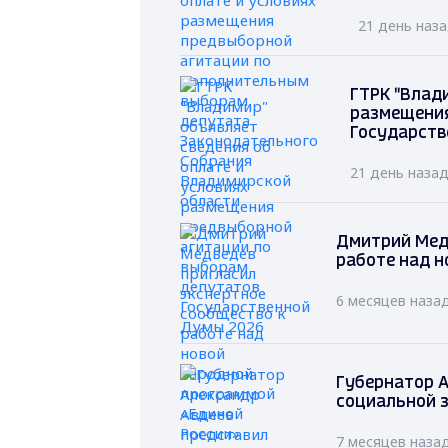
21 день наз
ГТРК "Влад
размещения
Государств
21 день наза
Дмитрий Мед
работе над н
6 месяцев наза
Губернатор А
социальной 
7 месяцев наза