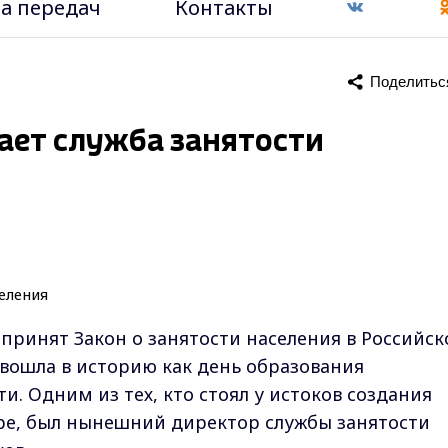
а передач
Контакты
Поделитьс
чает служба занятости
 принят Закон о занятости населения в Российск
вошла в историю как день образования
и. Одним из тех, кто стоял у истоков создания
ре, был нынешний директор службы занятости