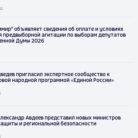
ад
имир" объявляет сведения об оплате и условиях
 предвыборной агитации по выборам депутатов
енной Думы 2026
д
ведев пригласил экспертное сообщество к
овой народной программой «Единой России»
д
лександр Авдеев представил новых министров
защиты и региональной безопасности
д