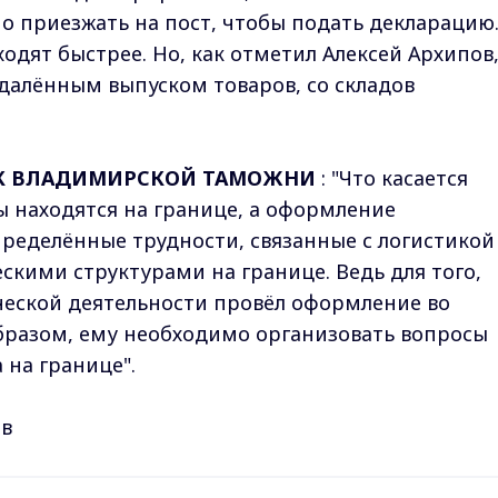
о приезжать на пост, чтобы подать декларацию
одят быстрее. Но, как отметил Алексей Архипов
удалённым выпуском товаров, со складов
ИК ВЛАДИМИРСКОЙ ТАМОЖНИ
: "Что касается
ы находятся на границе, а оформление
пределённые трудности, связанные с логистикой
кими структурами на границе. Ведь для того,
еской деятельности провёл оформление во
разом, ему необходимо организовать вопросы
 на границе".
ов