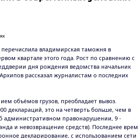
 перечислила владимирская таможня в
вом квартале этого года. Рост по сравнению с
реддверии дня рождения ведомства начальник
Архипов рассказал журналистам о последних
нием объёмов грузов, преобладает вывоз.
0 деклараций, это на четверть больше, чем в
об административном правонарушении, 9 -
анда и невозвращение средств). Последнее врем
ронное декларирование, с использованием сети