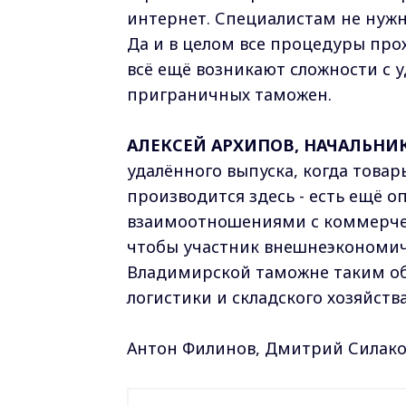
интернет. Специалистам не нужн
Да и в целом все процедуры прох
всё ещё возникают сложности с 
приграничных таможен.
АЛЕКСЕЙ АРХИПОВ, НАЧАЛЬН
удалённого выпуска, когда товар
производится здесь - есть ещё о
взаимоотношениями с коммерчес
чтобы участник внешнеэкономич
Владимирской таможне таким об
логистики и складского хозяйства
Антон Филинов, Дмитрий Силак