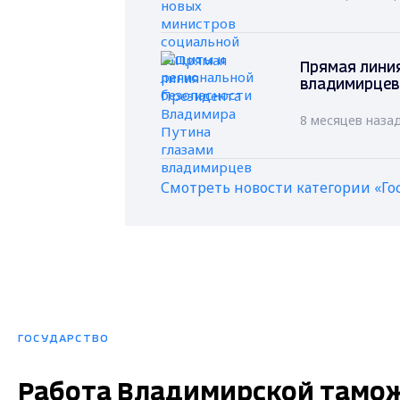
Прямая лини
владимирцев
8 месяцев наза
Смотреть новости категории «Го
ГОСУДАРСТВО
Работа Владимирской тамож