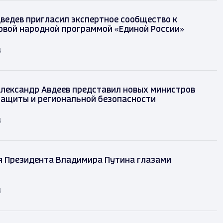
ведев пригласил экспертное сообщество к
овой народной программой «Единой России»
д
лександр Авдеев представил новых министров
защиты и региональной безопасности
д
я Президента Владимира Путина глазами
д