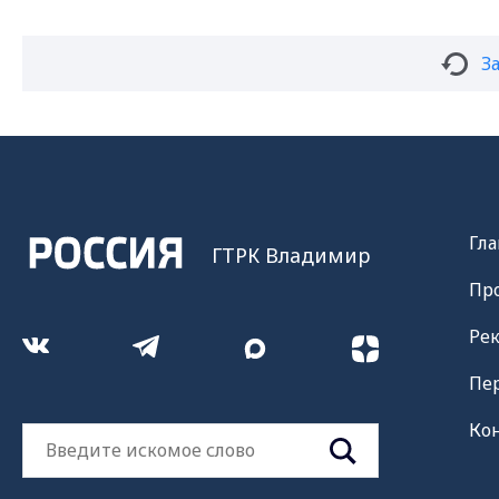
З
Гла
ГТРК Владимир
Пр
Ре
Пе
Ко