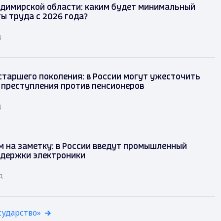
димирской области: каким будет минимальный
ы труда с 2026 года?
д
таршего поколения: в России могут ужесточить
 преступления против пенсионеров
д
 на заметку: в России введут промышленный
ддержки электроники
д
сударство»