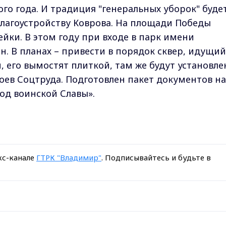
го года. И традиция "генеральных уборок" буде
благоустройству Коврова. На площади Победы
йки. В этом году при входе в парк имени
. В планах – привести в порядок сквер, идущий
, его вымостят плиткой, там же будут установл
роев Соцтруда. Подготовлен пакет документов на
од воинской Славы».
кс-канале
ГТРК "Владимир"
. Подписывайтесь и будьте в