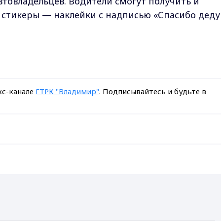
товладельцев. Водители смогут получить и
стикеры — наклейки с надписью «Спасибо деду
кс-канале
ГТРК "Владимир"
. Подписывайтесь и будьте в