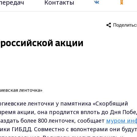
передач
Контакты
Поделитьс
ероссийской акции
ргиевские ленточки у памятника «Скорбящий
время акции, она продлится вплоть до Дня Побе
здать более 800 ленточек, сообщает
муром инф
ики ГИБДД. Совместно с волонтерами они буду