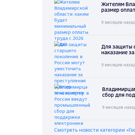
Жителям Вла
размер оплат
9 месяцев наза
Для защиты с
наказание за
9 месяцев наза
Владимирцам
сбор для по
9 месяцев наза
Смотреть новости категории «Го