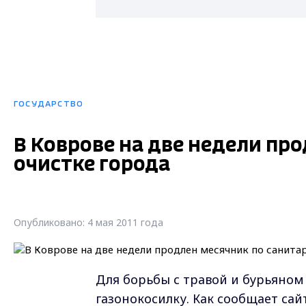
ГОСУДАРСТВО
В Коврове на две недели пр
очистке города
Опубликовано: 4 мая 2011 года
Для борьбы с травой и бурьяно
газонокосилку. Как сообщает сай