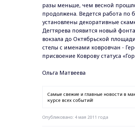
разы меньше, чем весной прошло
продолжена. Ведется работа по 
установлены декоративные скаме
Дегтярева появится новый фонтан
вокзала до Октябрьской площади
стелы с именами ковровчан - Ге
присвоение Коврову статуса «Гор
Ольга Матвеева
Самые свежие и главные новости в ма
курсе всех событий!
Опубликовано: 4 мая 2011 года