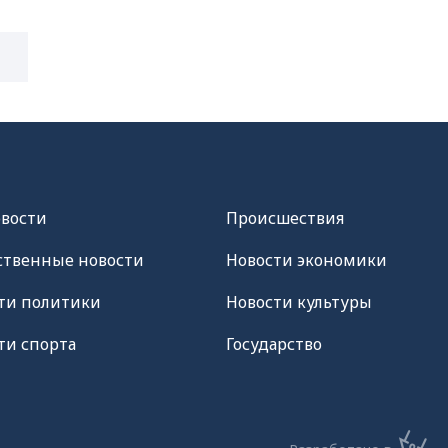
овости
Происшествия
твенные новости
Новости экономики
ти политики
Новости культуры
ти спорта
Государство