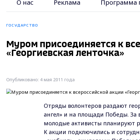
О нас
Реклама
Программа 
ГОСУДАРСТВО
Муром присоединяется к вс
«Георгиевская ленточка»
Опубликовано: 4 мая 2011 года
Отряды волонтеров раздают гео
ангел» и на площади Победы. За 
молодые активисты планируют ра
К акции подключились и сотрудн