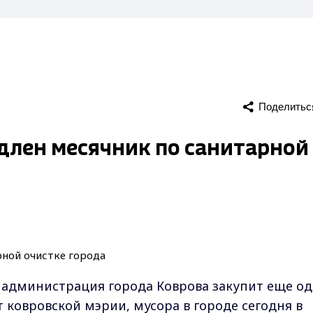
Поделитьс
одлен месячник по санитарной
м администрация города Коврова закупит еще о
т ковровской мэрии, мусора в городе сегодня в