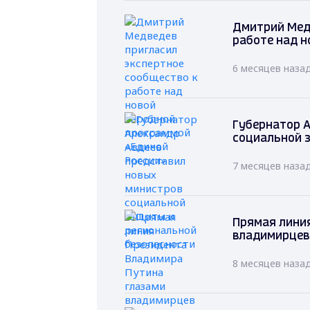
Дмитрий Мед
работе над н
6 месяцев наза
Губернатор А
социальной 
7 месяцев наза
Прямая лини
владимирцев
8 месяцев наза