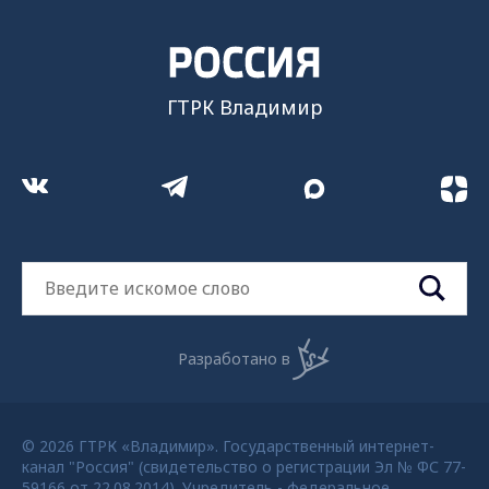
ГТРК Владимир
Разработано в
© 2026 ГТРК «Владимир». Государственный интернет-
канал "Россия" (свидетельство о регистрации Эл № ФС 77-
59166 от 22.08.2014). Учредитель - федеральное