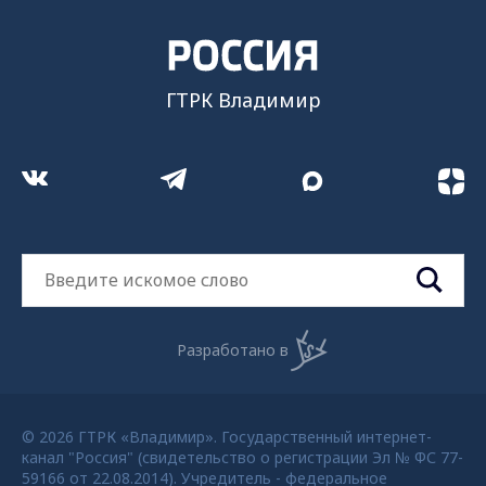
ГТРК Владимир
Разработано в
© 2026 ГТРК «Владимир». Государственный интернет-
канал "Россия" (свидетельство о регистрации Эл № ФС 77-
59166 от 22.08.2014). Учредитель - федеральное