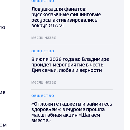
ОБЩЕСТВО
Ловушка для фанатов:
русскоязычные фишинговые
ресурсы активизировались
по
вокруг GTA VI
месяц назад
ОБЩЕСТВО
8 июля 2026 года во Владимире
пройдет мероприятие в честь
Дня семьи, любви и верности
месяц назад
ие
ОБЩЕСТВО
«Отложите гаджеты и займитесь
здоровьем»: в Муроме прошла
масштабная акция «Шагаем
вместе»
ком