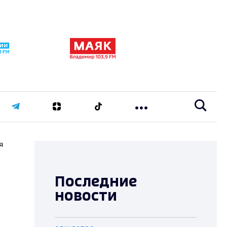
я
Последние
новости