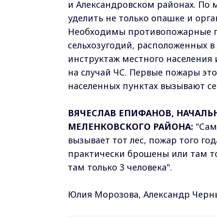
и Александровском районах. По
уделить не только опашке и орг
Необходимы противопожарные по
сельхозугодий, расположенных в 
инструктаж местного населения 
на случай ЧС. Первые пожары это
населенных пунктах вызывают се
ВЯЧЕСЛАВ ЕПИФАНОВ, НАЧАЛ
МЕЛЕНКОВСКОГО РАЙОНА:
"Сам
вызывает тот лес, пожар того года
практически брошены или там то
там только 3 человека".
Юлия Морозова, Александр Чер