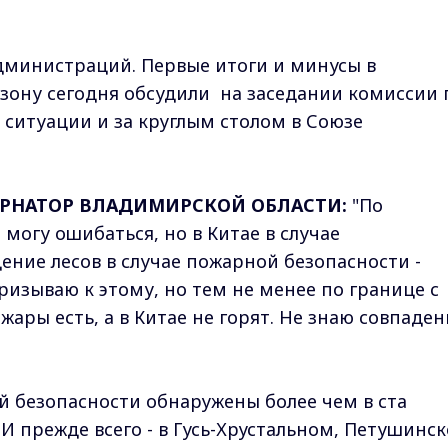
дминистраций. Первые итоги и минусы в
зону сегодня обсудили на заседании комиссии 
итуации и за круглым столом в Союзе
ЕРНАТОР ВЛАДИМИРСКОЙ ОБЛАСТИ:
"По
огу ошибаться, но в Китае в случае
ение лесов в случае пожарной безопасности -
призываю к этому, но тем не менее по границе с
жары есть, а в Китае не горят. Не знаю совпаден
 безопасности обнаружены более чем в ста
И прежде всего - в Гусь-Хрустальном, Петушинс