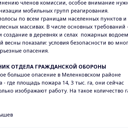
 мнению членов комиссии, особое внимание нуж
анизации мобильных групп реагирования.
лосы по всем границам населенных пунктов и
лесных массивах. В числе основных требований 
и создание в деревнях и селах пожарных водое
й весны показали: условия безопасности во мно
рьезные опасения.
ЬНИК ОТДЕЛА ГРАЖДАНСКОЙ ОБОРОНЫ
ое большое опасение в Меленковском районе
 - где площадь пожара 14, 3 тыс. га, они сейчас
лько изображают работу. На такое количество г
нышев