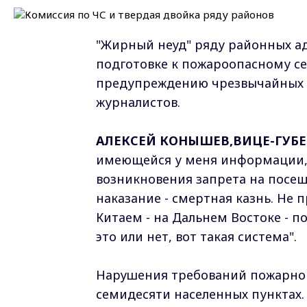
"Жирный неуд" ряду районных а
подготовке к пожароопасному се
предупреждению чрезвычайных с
журналистов.
АЛЕКСЕЙ КОНЫШЕВ,ВИЦЕ-ГУБ
имеющейся у меня информации, м
возникновения запрета на посещ
наказание - смертная казнь. Не 
Китаем - на Дальнем Востоке - по
это или нет, вот такая система".
Нарушения требований пожарной
семидесяти населенных пунктах. 