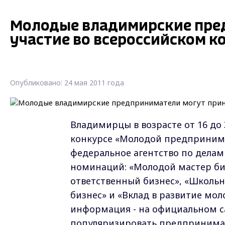
Молодые владимирские пре
участие во всероссийском к
Опубликовано: 24 мая 2011 года
Владимирцы в возрасте от 16 до 
конкурсе «Молодой предпринимат
федеральное агентство по делам
номинаций: «Молодой мастер биз
ответственный бизнес», «Школь
бизнес» и «Вклад в развитие мо
информация - на официальном сай
популяризировать предпринимат