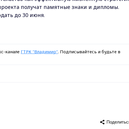
проекта получат памятные знаки и дипломы.
дать до 30 июня.
кс-канале
ГТРК "Владимир"
. Подписывайтесь и будьте в
Поделитьс