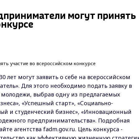
дприниматели могут принять
онкурсе
30 лет могут заявить о себе на всероссийском
ель». Для этого необходимо подать заявку в
 молодежи, выбрав одну из предлагаемых
неса», «Успешный старт», «Социально-
ный и студенческий бизнес», «Инновационный
лодежного предпринимательства». Подробная
те агентства fadm.gov.ru. Цель конкурса -
ельство как эффективную жизненную стратеги