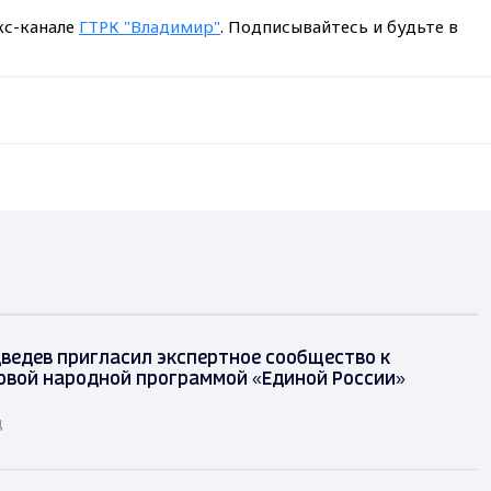
кс-канале
ГТРК "Владимир"
. Подписывайтесь и будьте в
ведев пригласил экспертное сообщество к
овой народной программой «Единой России»
д