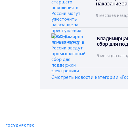
наказание за
9 месяцев наза
Владимирцам
сбор для по
9 месяцев наза
Смотреть новости категории «Го
ГОСУДАРСТВО