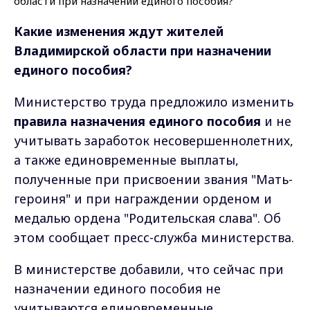
Какие изменения ждут жителей
Владимирской области при назначении
единого пособия?
Министерство труда предложило изменить
правила назначения единого пособия
и не
учитывать заработок несовершеннолетних,
а также единовременные выплаты,
полученные при присвоении звания "Мать-
героиня" и при награждении орденом и
медалью ордена "Родительская слава". Об
этом сообщает пресс-служба министерства.
В министерстве добавили, что сейчас при
назначении единого пособия не
учитываются единовременные