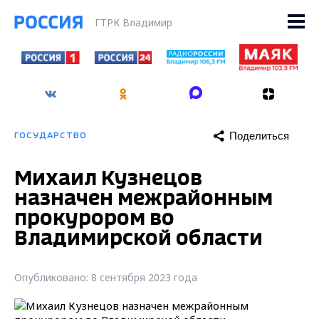
ГТРК Владимир
Поделиться
ГОСУДАРСТВО
Михаил Кузнецов
назначен межрайонным
прокурором во
Владимирской области
Опубликовано: 8 сентября 2023 года