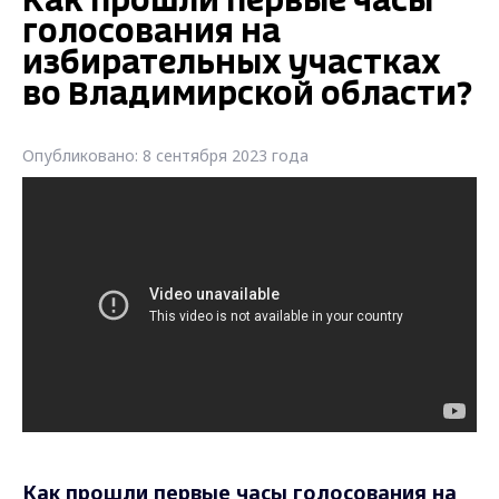
Как прошли первые часы
голосования на
избирательных участках
во Владимирской области?
Опубликовано: 8 сентября 2023 года
Как прошли первые часы голосования на