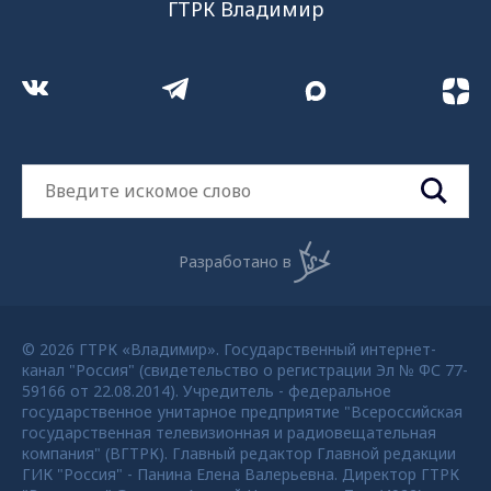
ГТРК Владимир
Разработано в
© 2026 ГТРК «Владимир». Государственный интернет-
канал "Россия" (свидетельство о регистрации Эл № ФС 77-
59166 от 22.08.2014). Учредитель - федеральное
государственное унитарное предприятие "Всероссийская
государственная телевизионная и радиовещательная
компания" (ВГТРК). Главный редактор Главной редакции
ГИК "Россия" - Панина Елена Валерьевна. Директор ГТРК