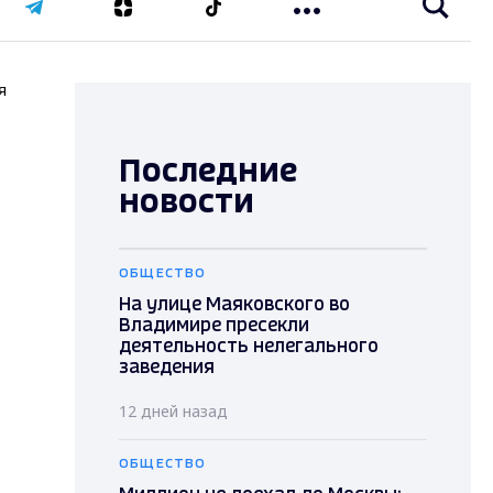
я
Последние
новости
ОБЩЕСТВО
На улице Маяковского во
Владимире пресекли
деятельность нелегального
заведения
12 дней назад
ОБЩЕСТВО