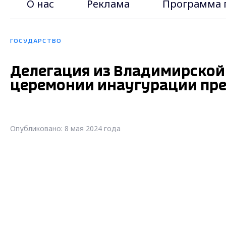
О нас
Реклама
Программа 
ГОСУДАРСТВО
Делегация из Владимирской
церемонии инаугурации пр
Опубликовано: 8 мая 2024 года