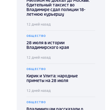
Миллион не доехал до Москвы:
бдительный таксист во
Владимире сдал полиции 18-
летнюю курьершу
12 дней назад
ОБЩЕСТВО
28 июля в истории
Владимирского края
12 дней назад
ОБЩЕСТВО
Кирик и Улита: народные
приметы на 28 июля
12 дней назад
ОБЩЕСТВО
Владимирцам рассказали о