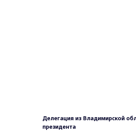
Делегация из Владимирской об
президента