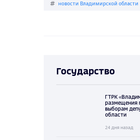
новости Владимирской области
Государство
ГТРК «Владим
размещения 
выборам деп
области
24 дня назад