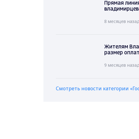
Прямая лини
владимирцев
8 месяцев наза
Жителям Вла
размер оплат
9 месяцев наза
Смотреть новости категории «Го