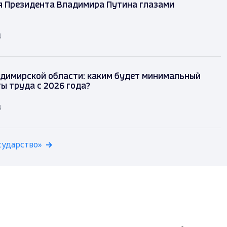
я Президента Владимира Путина глазами
д
димирской области: каким будет минимальный
ы труда с 2026 года?
д
сударство»