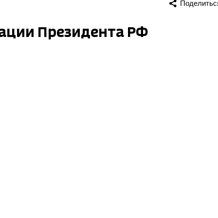
Поделитьс
ации Президента РФ