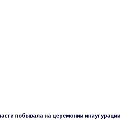
ласти побывала на церемонии инаугурации