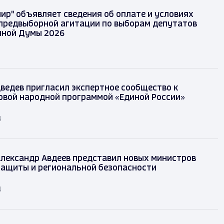
ир" объявляет сведения об оплате и условиях
предвыборной агитации по выборам депутатов
нной Думы 2026
ведев пригласил экспертное сообщество к
овой народной программой «Единой России»
д
лександр Авдеев представил новых министров
защиты и региональной безопасности
д