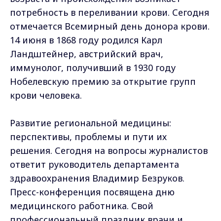
потребность в переливании крови. Сегодня
отмечается Всемирный день донора крови.
14 июня в 1868 году родился Карл
Ландштейнер, австрийский врач,
иммунолог, получивший в 1930 году
Нобелевскую премию за открытие групп
крови человека.
Развитие региональной медицины:
перспективы, проблемы и пути их
решения. Сегодня на вопросы журналистов
ответит руководитель департамента
здравоохранения Владимир Безруков.
Пресс-конференция посвящена дню
медицинского работника. Свой
профессиональный праздник врачи и