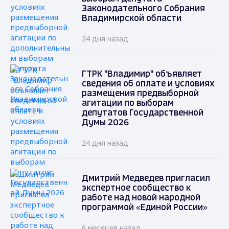
Законодательного Собрания
Владимирской области
24 дня назад
ГТРК "Владимир" объявляет
сведения об оплате и условиях
размещения предвыборной
агитации по выборам
депутатов Государственной
Думы 2026
24 дня назад
Дмитрий Медведев пригласил
экспертное сообщество к
работе над новой народной
программой «Единой России»
6 месяцев назад