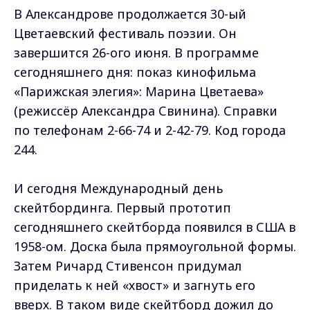
В Александрове продолжается 30-ый
Цветаевский фестиваль поэзии. Он
завершится 26-ого июня. В программе
сегодняшнего дня: показ кинофильма
«Парижская элегия»: Марина Цветаева»
(режиссёр Александра Свинина). Справки
по телефонам 2-66-74 и 2-42-79. Код города
244.
И сегодня Международный день
скейтбординга. Первый прототип
сегодняшнего скейтборда появился в США в
1958-ом. Доска была прямоугольной формы.
Затем Ричард Стивенсон придумал
приделать к ней «хвост» и загнуть его
вверх. В таком виде скейтборд дожил до