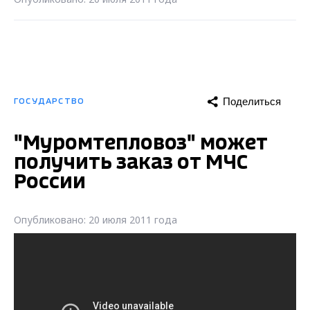
Поделиться
ГОСУДАРСТВО
"Муромтепловоз" может
получить заказ от МЧС
России
Опубликовано: 20 июля 2011 года