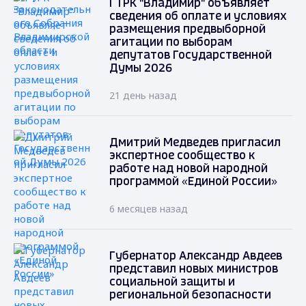
ГТРК "Владимир" объявляет
сведения об оплате и условиях
размещения предвыборной
агитации по выборам
депутатов Государственной
Думы 2026
21 день назад
Дмитрий Медведев пригласил
экспертное сообщество к
работе над новой народной
программой «Единой России»
6 месяцев назад
Губернатор Александр Авдеев
представил новых министров
социальной защиты и
региональной безопасности