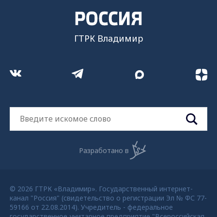
ГТРК Владимир
Разработано в
© 2026 ГТРК «Владимир». Государственный интернет-
канал "Россия" (свидетельство о регистрации Эл № ФС 77-
59166 от 22.08.2014). Учредитель - федеральное
государственное унитарное предприятие "Всероссийская