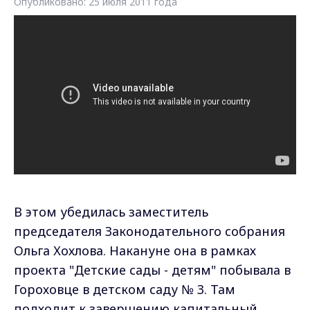
Опубликовано: 25 июля 2011 года
В этом убедилась заместитель
председателя Законодательного собрания
Ольга Хохлова. Накануне она в рамках
проекта "Детские сады - детям" побывала в
Гороховце в детском саду № 3. Там
подходит к завершению капитальный