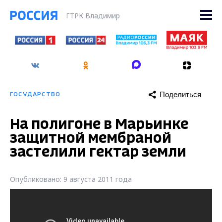
ГТРК Владимир
Поделиться
ГОСУДАРСТВО
На полигоне в Марьинке
защитной мембраной
застелили гектар земли
Опубликовано: 9 августа 2011 года