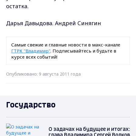
остатка.
Дарья Давыдова. Андрей Синягин
Самые свежие и главные новости в макс-канале
ГТРК "Владимир"
. Подписывайтесь и будьте в
курсе всех событий!
Опубликовано: 9 августа 2011 года
Государство
О задачах на будущее и итогах:
глава Владимира Сергей Волков