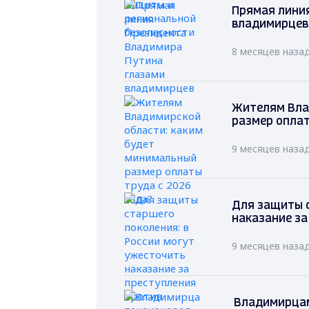
Прямая лини
владимирцев
8 месяцев наза
Жителям Вла
размер оплат
9 месяцев наза
Для защиты с
наказание за
9 месяцев наза
Владимирцам