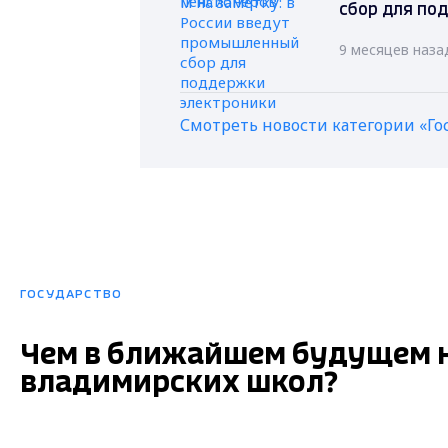
сбор для по
9 месяцев наза
Смотреть новости категории «Го
ГОСУДАРСТВО
Чем в ближайшем будущем 
владимирских школ?