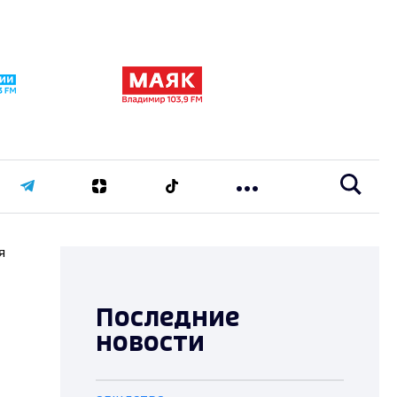
я
Последние
новости