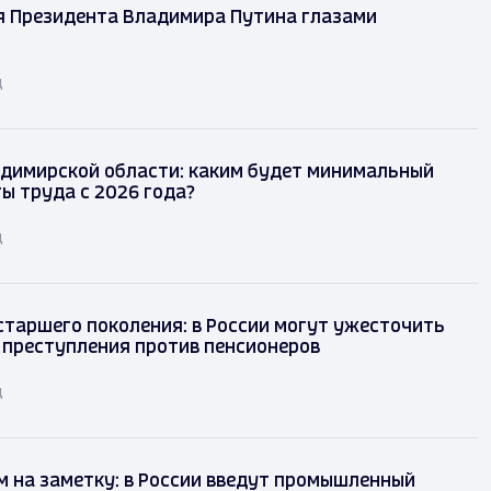
я Президента Владимира Путина глазами
д
димирской области: каким будет минимальный
ы труда с 2026 года?
д
таршего поколения: в России могут ужесточить
 преступления против пенсионеров
д
 на заметку: в России введут промышленный