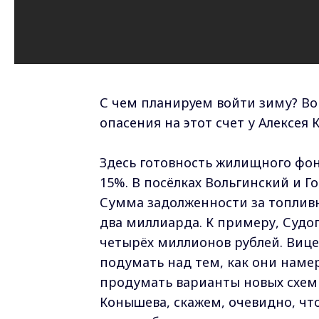
С чем планируем войти зиму? В
опасения на этот счет у Алексе
Здесь готовность жилищного фо
15%. В посёлках Вольгинский и 
Сумма задолженности за топливн
два миллиарда. К примеру, Судог
четырёх миллионов рублей. Виц
подумать над тем, как они намер
продумать варианты новых схем
Конышева, скажем, очевидно, ч