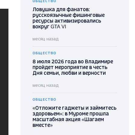
ОБЩЕСТВО
Ловушка для фанатов:
русскоязычные фишинговые
ресурсы активизировались
вокруг GTA VI
месяц назад
ОБЩЕСТВО
8 июля 2026 года во Владимире
пройдет мероприятие в честь
Дня семьи, любви и верности
месяц назад
ОБЩЕСТВО
«Отложите гаджеты и займитесь
здоровьем»: в Муроме прошла
масштабная акция «Шагаем
вместе»