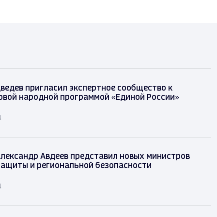
ведев пригласил экспертное сообщество к
овой народной программой «Единой России»
д
лександр Авдеев представил новых министров
защиты и региональной безопасности
д