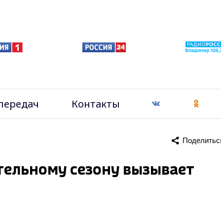
передач
Контакты
Поделитьс
тельному сезону вызывает