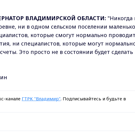
ЕРНАТОР ВЛАДИМИРСКОЙ ОБЛАСТИ:
"Никогда 
ревне, ни в одном сельском поселении маленьк
циалистов, которые смогут нормально проводи
тия, ни специалистов, которые могут нормальн
четы. Это просто не в состоянии будет сделать
гин
кс-канале
ГТРК "Владимир"
. Подписывайтесь и будьте в