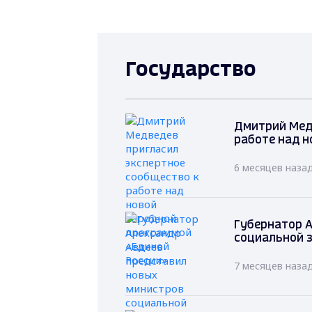
Государство
Дмитрий Мед
работе над н
6 месяцев наза
Губернатор А
социальной 
7 месяцев наза