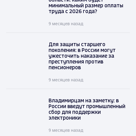
области: каким будет
минимальный размер оплаты
труда с 2026 года?
9 месяцев назад
Для защиты старшего
поколения: в России могут
ужесточить наказание за
преступления против
пенсионеров
9 месяцев назад
Владимирцам на заметку: в
России введут промышленный
сбор для поддержки
электроники
9 месяцев назад