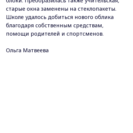
Подписаться
Даю согласие на обработку персональных
данных в соответствии с ФЗ № 152
Max - канал Россия "ГТРК
Владимир"
Главные новости города
Владимира и региона.
ГТРК Владимир