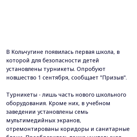
помощи родителей и спортсменов.
Ольга Матвеева
Самые свежие и главные новости в макс-канале
ГТРК "Владимир"
. Подписывайтесь и будьте в
курсе всех событий!
Опубликовано: 30 августа 2011 года
Загрузить ещё
Подписаться на новости