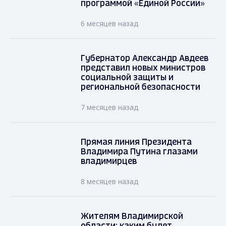
программой «Единой России»
6 месяцев назад
Губернатор Александр Авдеев
представил новых министров
социальной защиты и
региональной безопасности
7 месяцев назад
Прямая линия Президента
Владимира Путина глазами
владимирцев
8 месяцев назад
Жителям Владимирской