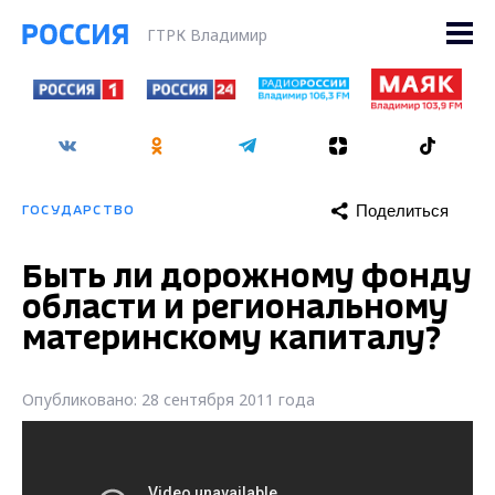
ГТРК Владимир
Поделиться
ГОСУДАРСТВО
Быть ли дорожному фонду
области и региональному
материнскому капиталу?
Опубликовано: 28 сентября 2011 года