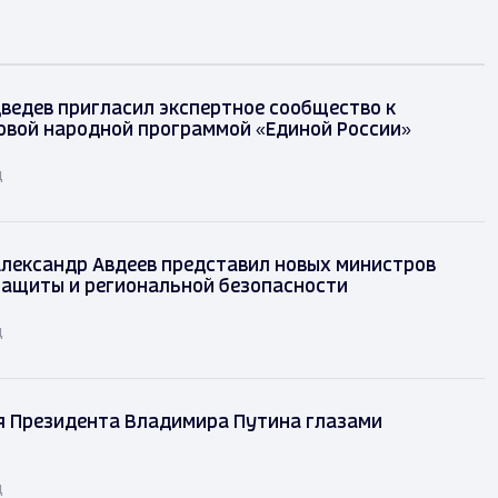
ведев пригласил экспертное сообщество к
овой народной программой «Единой России»
д
лександр Авдеев представил новых министров
защиты и региональной безопасности
д
я Президента Владимира Путина глазами
д