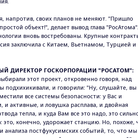
ия.
я, напротив, своих планов не меняют. "Пришло
ростой объект!", делает вывод глава "РосАтома"
нологии вновь востребованы. Крупные контракт
сия заключила с Китаем, Вьетнамом, Турцией и
НЫЙ ДИРЕКТОР ГОСКОРПОРАЦИИ "РОСАТОМ":
выбирали этот проект, откровенно говоря, над
 подхихикивали, и говорили: "Ну, слушайте, вы
местили все системы безопасности: у Вас и
 и активные, и ловушка расплава, и двойная
твода тепла, и куда Вам все это надо, это сильн
: это, конечно, удорожает станцию. Но, похоже, 
в и анализа постфукусимских событий, то, что мы