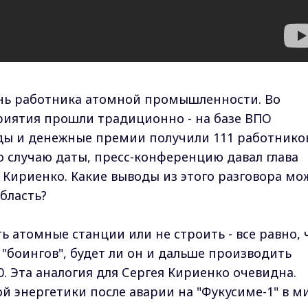
ень работника атомной промышленности. Во
иятия прошли традиционно - на базе ВПО
ды и денежные премии получили 111 работнико
 по случаю даты, пресс-конференцию давал глава
 Кириенко. Какие выводы из этого разговора мо
бласть?
ть атомные станции или не строить - все равно, 
"боингов", будет ли он и дальше производить
. Эта аналогия для Сергея Кириенко очевидна.
 энергетики после аварии на "Фукусиме-1" в м