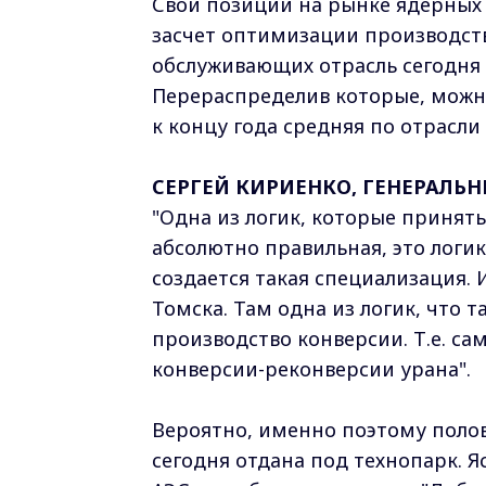
Свои позиции на рынке ядерных 
засчет оптимизации производст
обслуживающих отрасль сегодня 
Перераспределив которые, можн
к концу года средняя по отрасли
СЕРГЕЙ КИРИЕНКО, ГЕНЕРАЛЬ
"Одна из логик, которые приняты
абсолютно правильная, это логи
создается такая специализация. 
Томска. Там одна из логик, что 
производство конверсии. Т.е. с
конверсии-реконверсии урана".
Вероятно, именно поэтому поло
сегодня отдана под технопарк. 