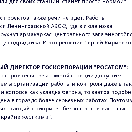
ли для своих станций, станет просто нормой".
 проектов также речи не идет. Работы
я Ленинградской АЭС-2, где в июле из-за
рухнул армакаркас центрального зала энергобло
ю у подрядчика. И это решение Сергей Кириенко
НЫЙ ДИРЕКТОР ГОСКОРПОРАЦИИ "РОСАТОМ":
на строительстве атомной станции допустим
темы организации работы и контроля даже в та
 вопросе как укладка бетона, то завтра подобн
ена в гораздо более серьезных работах. Поэтом
ных станций приоритет безопасности настолько
т крайне жесткими".