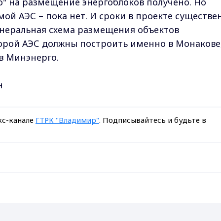
ро" на размещение энергоблоков получено. Но
ой АЭС – пока нет. И сроки в проекте существе
генеральная схема размещения объектов
торой АЭС должны построить именно в Монакове
в Минэнерго.
н
кс-канале
ГТРК "Владимир"
. Подписывайтесь и будьте в