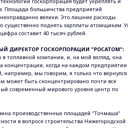
технологий госкорпорация будет укреплять и
в. Площади большинства предприятий
неоправданно велики. Это лишние расходы.
о существенно поднять зарплаты атомщикам. У
 цифра составит 40 тысяч рублей.
НЫЙ ДИРЕКТОР ГОСКОРПОРАЦИИ "РОСАТОМ":
 в топливной компании, и, на мой взгляд, она
ка концентрации, когда на каждом предприятии
И, например, мы говорим, я только что вернулся
там может быть сконцентрировано почти все
амый современный мирового уровня центр по
вина производственных площадей "Точмаша"
Ясности в вопросе строительства Нижегородской