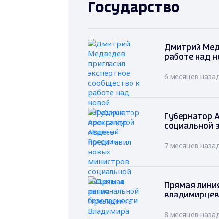
Государство
Дмитрий Мед
работе над н
6 месяцев наза
Губернатор А
социальной 
7 месяцев наза
Прямая лини
владимирцев
8 месяцев наза