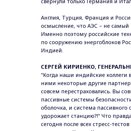
свернули только Германия и Итал
Англия, Турция, Франция и Росси
осмысление, что АЭС – не самый п
Именно поэтому российские тех
по сооружению энергоблоков Рос
Индией.
СЕРГЕЙ КИРИЕНКО, ГЕНЕРАЛЬ
"Когда наши индийские коллеги 
ними некоторые другие партнеры
совсем перестраховались. Вы сов
пассивные системы безопасности,
оболочка, и система пассивного о
удорожает станцию?!" Что правда
сегодня после всех стресс-тесто