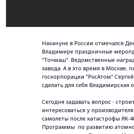
Накануне в России отмечался Д
Владимире праздничные меропр
"Точмаш". Ведомственные награ
завода. А в это время в Москве,
госкорпорации "РосАтом" Сергей
сделать для себя Владимирская о
Сегодня задавать вопрос - строи
интересоваться у производителя 
самолеты после катастрофы ЯК-40
Программы по развитию атомной