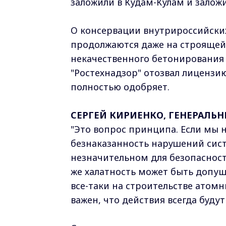
заложили в Кудам-Кулам и заложи
О консервации внутрироссийских
продолжаются даже на строящейс
некачественного бетонирования 
"Ростехнадзор" отозвал лицензи
полностью одобряет.
СЕРГЕЙ КИРИЕНКО, ГЕНЕРАЛЬ
"Это вопрос принципа. Если мы 
безнаказанность нарушений сис
незначительном для безопасности
же халатность может быть допущ
все-таки на строительстве атом
важен, что действия всегда буду