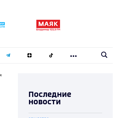
я
Последние
новости