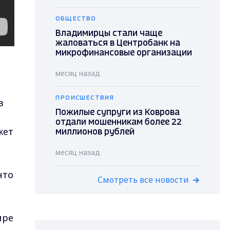
ОБЩЕСТВО
Владимирцы стали чаще
жаловаться в Центробанк на
микрофинансовые организации
месяц назад
ПРОИСШЕСТВИЯ
в
Пожилые супруги из Коврова
отдали мошенникам более 22
жет
миллионов рублей
месяц назад
что
Смотреть все новости
ире