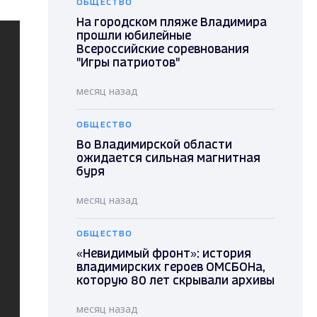
ОБЩЕСТВО
На городском пляже Владимира
прошли юбилейные
Всероссийские соревнования
"Игры патриотов"
месяц назад
ОБЩЕСТВО
Во Владимирской области
ожидается сильная магнитная
буря
месяц назад
ОБЩЕСТВО
«Невидимый фронт»: история
владимирских героев ОМСБОНа,
которую 80 лет скрывали архивы
месяц назад