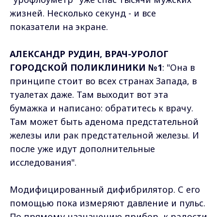
жизней. Несколько секунд - и все
показатели на экране.
АЛЕКСАНДР РУДИН, ВРАЧ-УРОЛОГ
ГОРОДСКОЙ ПОЛИКЛИНИКИ №1
: "Она в
принципе стоит во всех странах Запада, в
туалетах даже. Там выходит вот эта
бумажка и написано: обратитесь к врачу.
Там может быть аденома предстательной
железы или рак предстательной железы. И
после уже идут дополнительные
исследования".
Модифицированный дифибрилятор. С его
помощью пока измеряют давление и пульс.
По прямому назначению прибор, к радости