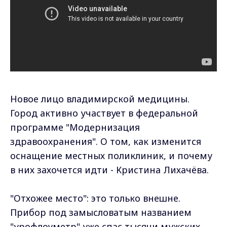
Новое лицо владимирской медицины.
Город активно участвует в федеральной
программе "Модернизация
здравоохранения". О том, как изменится
оснащение местных поликлиник, и почему
в них захочется идти - Кристина Лихачёва.
"Отхожее место": это только внешне.
Прибор под замысловатым названием
"урофлоуметр" уже спас тысячи мужских