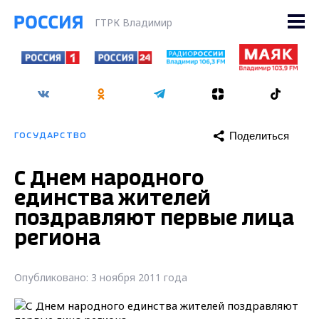
ГТРК Владимир
Поделиться
ГОСУДАРСТВО
С Днем народного
единства жителей
поздравляют первые лица
региона
Опубликовано: 3 ноября 2011 года