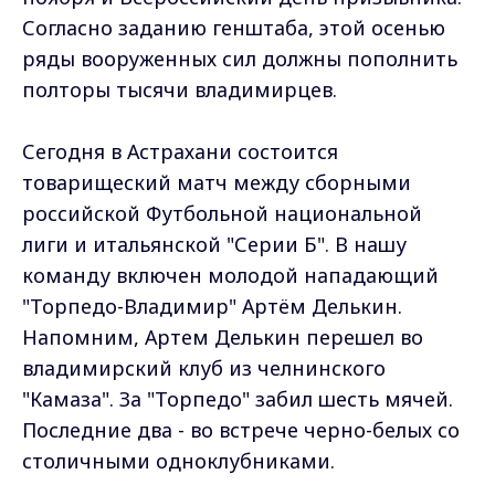
Согласно заданию генштаба, этой осенью
ряды вооруженных сил должны пополнить
полторы тысячи владимирцев.
Сегодня в Астрахани состоится
товарищеский матч между сборными
российской Футбольной национальной
лиги и итальянской "Серии Б". В нашу
команду включен молодой нападающий
"Торпедо-Владимир" Артём Делькин.
Напомним, Артем Делькин перешел во
владимирский клуб из челнинского
"Камаза". За "Торпедо" забил шесть мячей.
Последние два - во встрече черно-белых со
столичными одноклубниками.