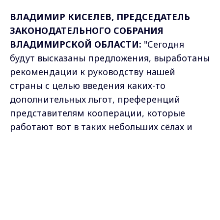
ВЛАДИМИР КИСЕЛЕВ, ПРЕДСЕДАТЕЛЬ
ЗАКОНОДАТЕЛЬНОГО СОБРАНИЯ
ВЛАДИМИРСКОЙ ОБЛАСТИ:
"Сегодня
будут высказаны предложения, выработаны
рекомендации к руководству нашей
страны с целью введения каких-то
дополнительных льгот, преференций
представителям кооперации, которые
работают вот в таких небольших сёлах и
посёлках".
Max - канал Россия "ГТРК
Владимир"
Главные новости города
Кристина Лихачева
Владимира и региона.
Самые свежие и главные новости в макс-канале
ГТРК "Владимир"
. Подписывайтесь и будьте в