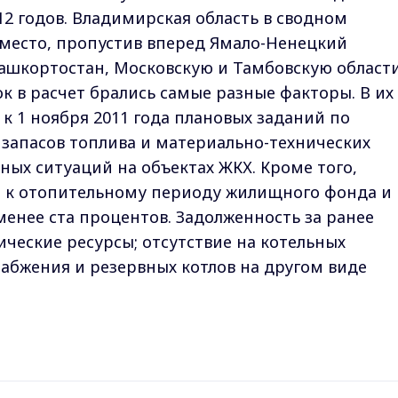
2 годов. Владимирская область в сводном
 место, пропустив вперед Ямало-Ненецкий
ашкортостан, Московскую и Тамбовскую области
к в расчет брались самые разные факторы. В их
к 1 ноября 2011 года плановых заданий по
запасов топлива и материально-технических
ных ситуаций на объектах ЖКХ. Кроме того,
и к отопительному периоду жилищного фонда и
енее ста процентов. Задолженность за ранее
ческие ресурсы; отсутствие на котельных
абжения и резервных котлов на другом виде