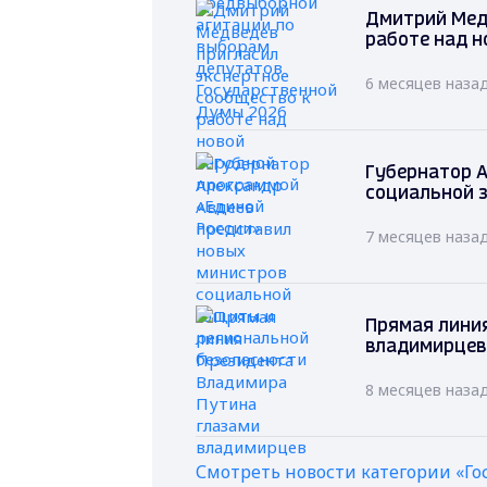
Дмитрий Мед
работе над н
6 месяцев наза
Губернатор А
социальной 
7 месяцев наза
Прямая лини
владимирцев
8 месяцев наза
Смотреть новости категории «Го