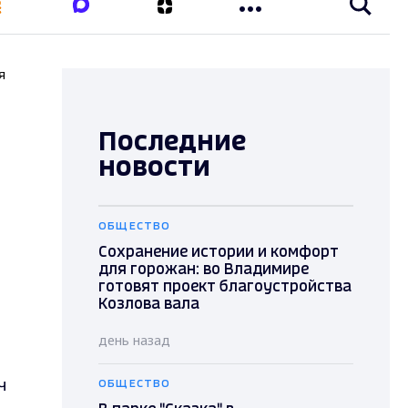
я
Последние
новости
ОБЩЕСТВО
Сохранение истории и комфорт
для горожан: во Владимире
готовят проект благоустройства
Козлова вала
день назад
ч
ОБЩЕСТВО