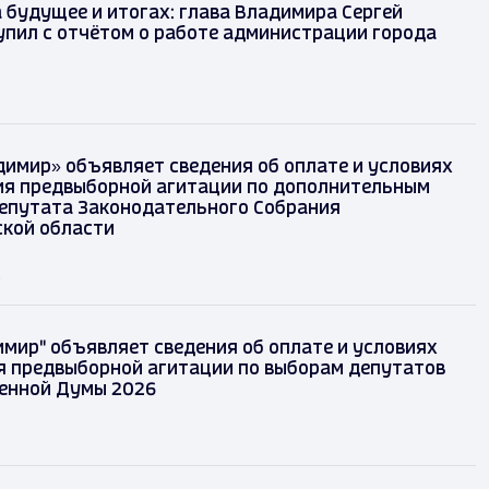
 будущее и итогах: глава Владимира Сергей
упил с отчётом о работе администрации города
димир» объявляет сведения об оплате и условиях
я предвыборной агитации по дополнительным
епутата Законодательного Собрания
кой области
д
имир" объявляет сведения об оплате и условиях
 предвыборной агитации по выборам депутатов
енной Думы 2026