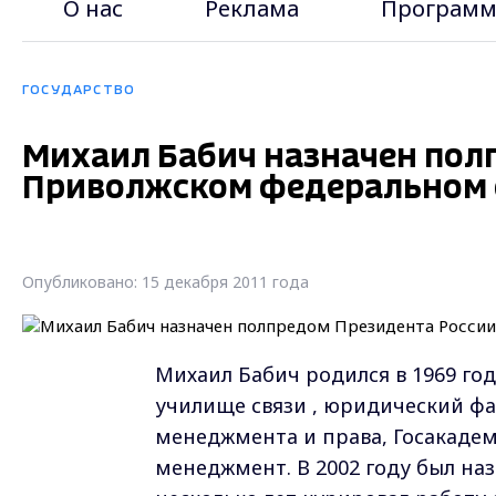
О нас
Реклама
Программ
ГОСУДАРСТВО
Михаил Бабич назначен пол
Приволжском федеральном 
Опубликовано: 15 декабря 2011 года
Михаил Бабич родился в 1969 го
училище связи , юридический фа
менеджмента и права, Госакаде
менеджмент. В 2002 году был н