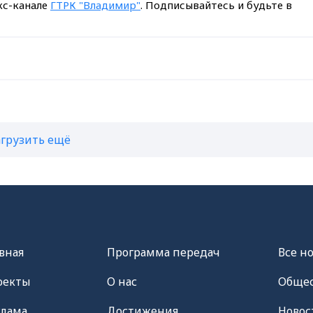
кс-канале
ГТРК "Владимир"
. Подписывайтесь и будьте в
агрузить ещё
вная
Программа передач
Все н
оекты
О нас
Общес
клама
Достижения
Новос