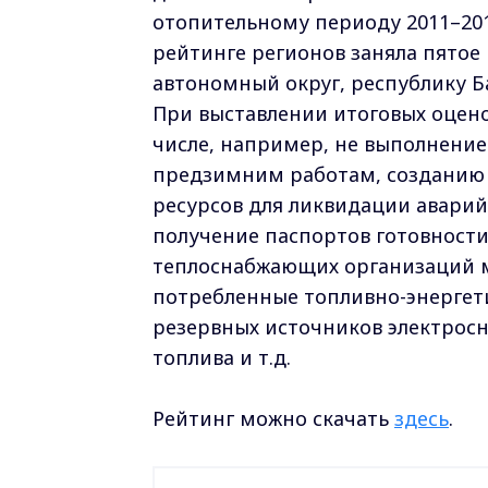
отопительному периоду 2011–201
рейтинге регионов заняла пятое
автономный округ, республику Б
При выставлении итоговых оцено
числе, например, не выполнение 
предзимним работам, созданию 
ресурсов для ликвидации аварий
получение паспортов готовност
теплоснабжающих организаций м
потребленные топливно-энергети
резервных источников электросн
топлива и т.д.
Рейтинг можно скачать
здесь
.