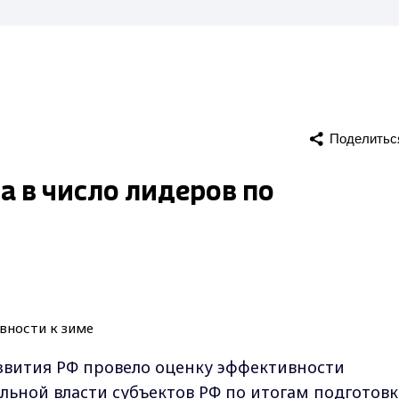
Поделитьс
 в число лидеров по
звития РФ провело оценку эффективности
льной власти субъектов РФ по итогам подготовк