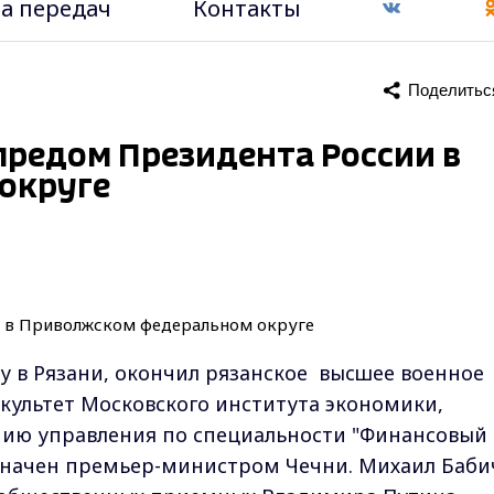
а передач
Контакты
Поделитьс
предом Президента России в
округе
ду в Рязани, окончил рязанское высшее военное
культет Московского института экономики,
мию управления по специальности "Финансовый
азначен премьер-министром Чечни. Михаил Баби