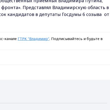
у общественных приемных Владимира Путина,
 фронта». Представлял Владимирскую область в
исок кандидатов в депутаты Госдумы 6 созыва от
кс-канале
ГТРК "Владимир"
. Подписывайтесь и будьте в