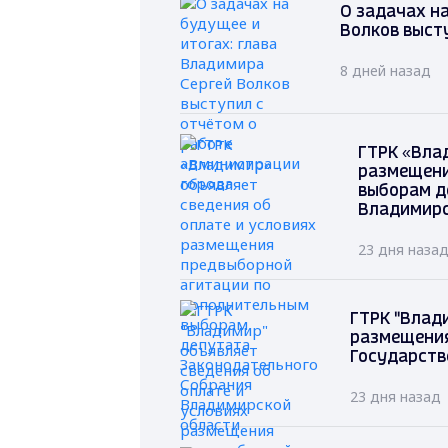
О задачах на
Волков выст
8 дней назад
ГТРК «Вла
размещени
выборам д
Владимирс
23 дня наза
ГТРК "Влад
размещения
Государств
23 дня назад