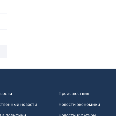
овости
Происшествия
твенные новости
Новости экономики
ти политики
Новости культуры