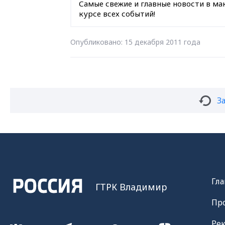
Самые свежие и главные новости в ма
курсе всех событий!
Опубликовано: 15 декабря 2011 года
З
Гла
ГТРК Владимир
Пр
Ре