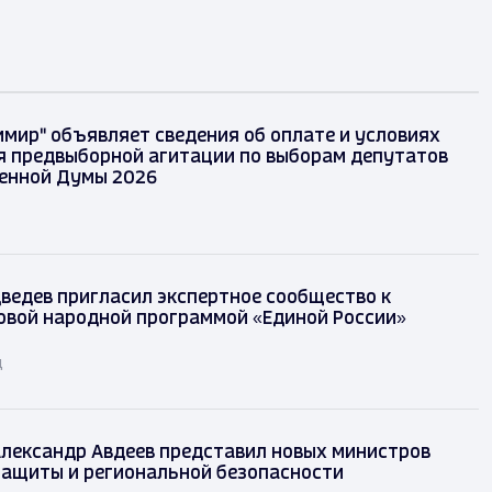
имир" объявляет сведения об оплате и условиях
 предвыборной агитации по выборам депутатов
енной Думы 2026
ведев пригласил экспертное сообщество к
овой народной программой «Единой России»
д
лександр Авдеев представил новых министров
защиты и региональной безопасности