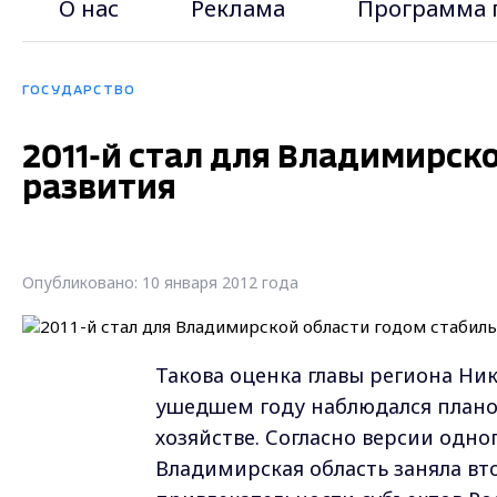
О нас
Реклама
Программа 
ГОСУДАРСТВО
2011-й стал для Владимирск
развития
Опубликовано: 10 января 2012 года
Такова оценка главы региона Ник
ушедшем году наблюдался план
хозяйстве. Согласно версии одно
Владимирская область заняла вт