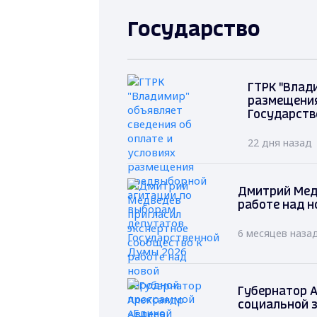
Государство
ГТРК "Влад
размещения
Государств
22 дня назад
Дмитрий Мед
работе над н
6 месяцев наза
Губернатор А
социальной 