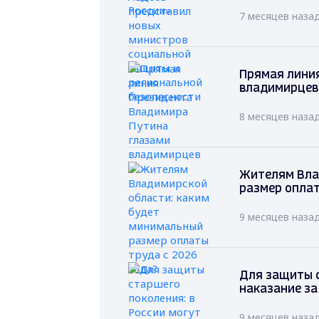
7 месяцев наза
Прямая лини
владимирцев
8 месяцев наза
Жителям Вла
размер оплат
9 месяцев наза
Для защиты с
наказание за
9 месяцев наза