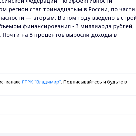
оссийской Федерации. По эффективности
м регион стал тринадцатым в России, по части
пасности — вторым. В этом году введено в стро
бъемом финансирования - 3 миллиарда рублей,
. Почти на 8 процентов выросли доходы в
кс-канале
ГТРК "Владимир"
. Подписывайтесь и будьте в