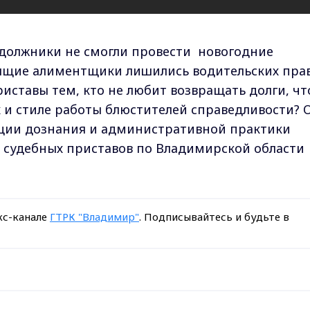
 должники не смогли провести новогодние
нящие алиментщики лишились водительских прав
иставы тем, кто не любит возвращать долги, чт
 и стиле работы блюстителей справедливости? 
ации дознания и административной практики
 судебных приставов по Владимирской области
кс-канале
ГТРК "Владимир"
. Подписывайтесь и будьте в