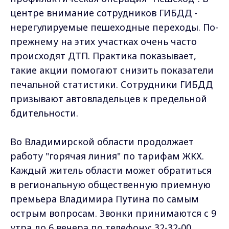
центре внимание сотрудников ГИБДД -
нерегулируемые пешеходные переходы. По-
прежнему на этих участках очень часто
происходят ДТП. Практика показывает,
такие акции помогают снизить показатели
печальной статистики. Сотрудники ГИБДД
призывают автовладельцев к предельной
бдительности.
Во Владимирской области продолжает
работу "горячая линия" по тарифам ЖКХ.
Каждый житель области может обратиться
в региональную общественную приемную
премьера Владимира Путина по самым
острым вопросам. Звонки принимаются с 9
утра до 6 вечера по телефону: 32-32-00.