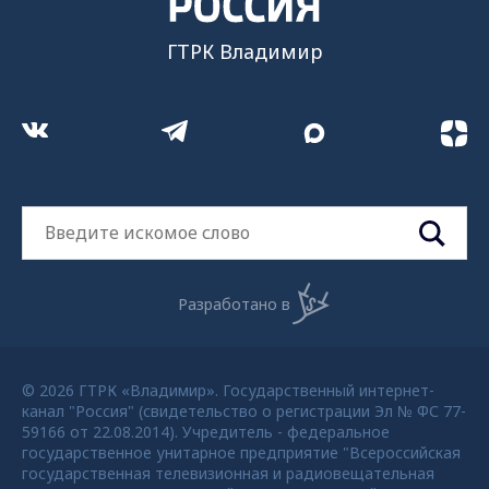
ГТРК Владимир
Разработано в
© 2026 ГТРК «Владимир». Государственный интернет-
канал "Россия" (свидетельство о регистрации Эл № ФС 77-
59166 от 22.08.2014). Учредитель - федеральное
государственное унитарное предприятие "Всероссийская
государственная телевизионная и радиовещательная