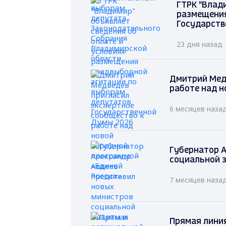
ГТРК "Влад
размещения
Государств
23 дня назад
Дмитрий Мед
работе над н
6 месяцев наза
Губернатор А
социальной 
7 месяцев наза
Прямая лини