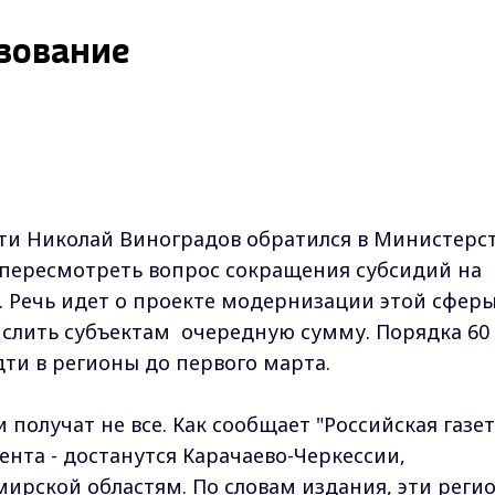
азование
ти Николай Виноградов обратился в Министерс
 пересмотреть вопрос сокращения субсидий на
. Речь идет о проекте модернизации этой сферы
ислить субъектам очередную сумму. Порядка 60
ти в регионы до первого марта.
получат не все. Как сообщает "Российская газет
нта - достанутся Карачаево-Черкессии,
ирской областям. По словам издания, эти реги