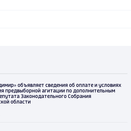
димир» объявляет сведения об оплате и условиях
я предвыборной агитации по дополнительным
епутата Законодательного Собрания
кой области
д