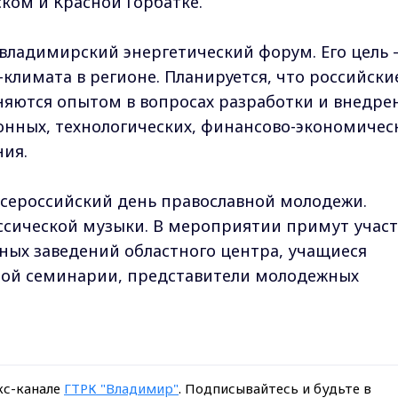
ком и Красной Горбатке.
владимирский энергетический форум. Его цель 
климата в регионе. Планируется, что российски
яются опытом в вопросах разработки и внедре
нных, технологических, финансово-экономичес
ния.
Всероссийский день православной молодежи.
ссической музыки. В мероприятии примут учас
ных заведений областного центра, учащиеся
ной семинарии, представители молодежных
кс-канале
ГТРК "Владимир"
. Подписывайтесь и будьте в