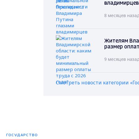
владимирцев
8 месяцев наза
Жителям Вла
размер оплат
9 месяцев наза
Смотреть новости категории «Го
ГОСУДАРСТВО