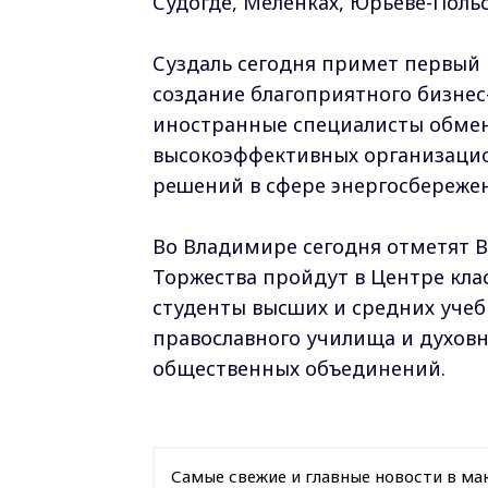
Судогде, Меленках, Юрьеве-Польс
Суздаль сегодня примет первый 
создание благоприятного бизнес-
иностранные специалисты обмен
высокоэффективных организацио
решений в сфере энергосбереже
Во Владимире сегодня отметят 
Торжества пройдут в Центре кла
студенты высших и средних учеб
православного училища и духов
общественных объединений.
Самые свежие и главные новости в ма