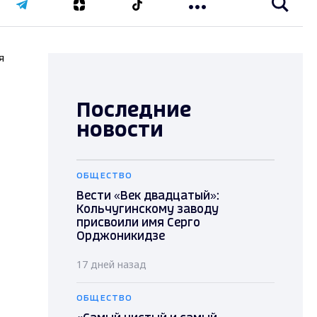
я
Последние
новости
ОБЩЕСТВО
Вести «Век двадцатый»:
Кольчугинскому заводу
присвоили имя Серго
Орджоникидзе
17 дней назад
ОБЩЕСТВО