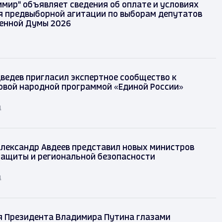
имир" объявляет сведения об оплате и условиях
 предвыборной агитации по выборам депутатов
енной Думы 2026
ведев пригласил экспертное сообщество к
овой народной программой «Единой России»
д
лександр Авдеев представил новых министров
защиты и региональной безопасности
д
я Президента Владимира Путина глазами