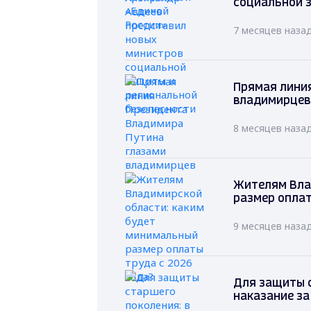
социальной 
7 месяцев наза
Прямая лини
владимирцев
8 месяцев наза
Жителям Вла
размер оплат
9 месяцев наза
Для защиты с
наказание за