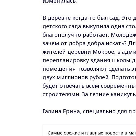
изменилась.
В деревне когда-то был сад. Эт
детского сада выкупила одна сто
благополучно работает. Молодёжь
зачем от добра добра искать? Дл
жителей деревни Мокрое, в адм
перепланировку здания школы дл
помещения позволяют сделать эт
двух миллионов рублей. Подгото
будет отвечать всем современны
строителями. За летние каникул
Галина Ерина, специально для п
Самые свежие и главные новости в ма