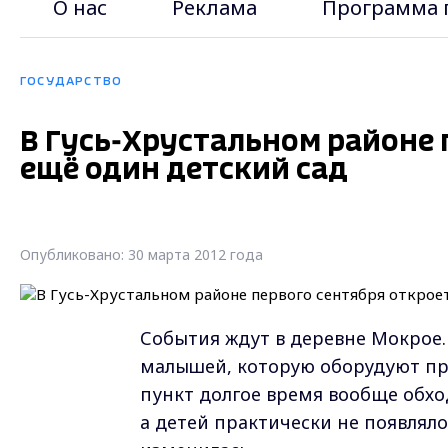
О нас
Реклама
Программа 
ГОСУДАРСТВО
В Гусь-Хрустальном районе 
ещё один детский сад
Опубликовано: 30 марта 2012 года
События ждут в деревне Мокрое. 
малышей, которую оборудуют при
пункт долгое время вообще обход
а детей практически не появляло