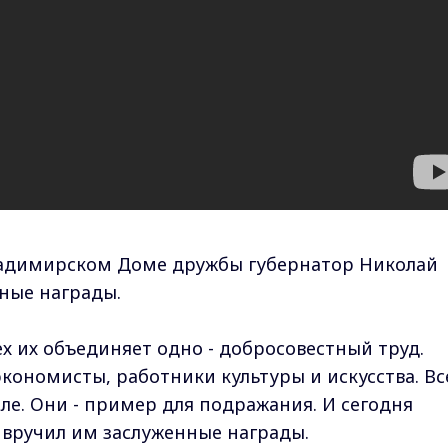
ладимирском Доме дружбы губернатор Николай
ные награды.
сех их объединяет одно - добросовестный труд.
кономисты, работники культуры и искусства. Вс
ле. Они - пример для подражания. И сегодня
 вручил им заслуженные награды.