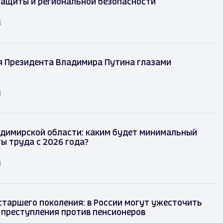
защиты и региональной безопасности
д
я Президента Владимира Путина глазами
д
димирской области: каким будет минимальный
ы труда с 2026 года?
д
таршего поколения: в России могут ужесточить
 преступления против пенсионеров