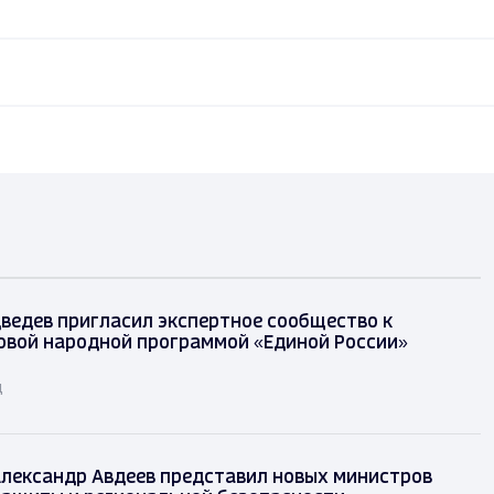
ведев пригласил экспертное сообщество к
овой народной программой «Единой России»
д
лександр Авдеев представил новых министров