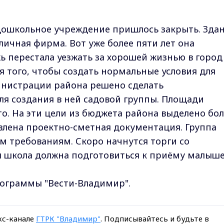
о дошкольное учреждение пришлось закрыть. Зда
личная фирма. Вот уже более пяти лет она
 перестала уезжать за хорошей жизнью в город 
я того, чтобы создать нормальные условия для
инистрации района решено сделать
я создания в ней садовой группы. Площади
о. На эти цели из бюджета района выделено бол
влена проектно-сметная документация. Группа
м требованиям. Скоро начнутся торги со
ы школа должна подготовиться к приёму малыше
рограммы "Вести-Владимир".
кс-канале
ГТРК "Владимир"
. Подписывайтесь и будьте в