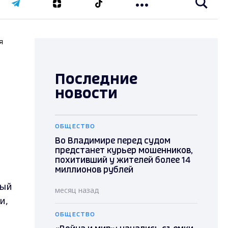
я
Последние
новости
ОБЩЕСТВО
Во Владимире перед судом
предстанет курьер мошенников,
похитивший у жителей более 14
миллионов рублей
ный
месяц назад
и,
ОБЩЕСТВО