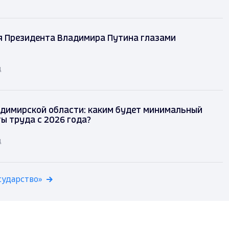
я Президента Владимира Путина глазами
д
димирской области: каким будет минимальный
ы труда с 2026 года?
д
сударство»