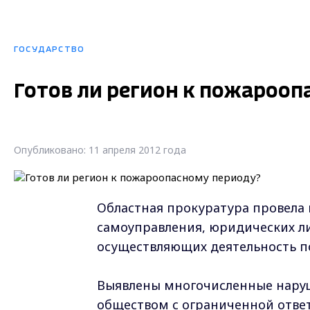
ГОСУДАРСТВО
Готов ли регион к пожарооп
Опубликовано: 11 апреля 2012 года
Областная прокуратура провела
самоуправления, юридических л
осуществляющих деятельность по
Выявлены многочисленные наруше
обществом с ограниченной отве