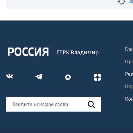
З
Гла
ГТРК Владимир
Пр
Ре
Пе
Ко