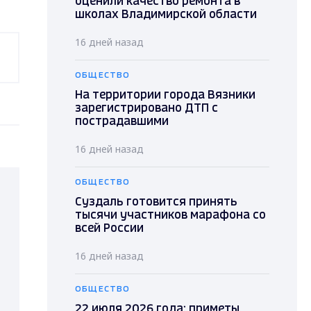
оценили качество ремонта в
школах Владимирской области
16 дней назад
ОБЩЕСТВО
На территории города Вязники
зарегистрировано ДТП с
пострадавшими
16 дней назад
ОБЩЕСТВО
Суздаль готовится принять
тысячи участников марафона со
всей России
16 дней назад
ОБЩЕСТВО
22 июля 2026 года: приметы,