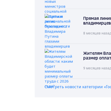
Прямая лини
владимирцев
8 месяцев наза
Жителям Вла
размер оплат
9 месяцев наза
Смотреть новости категории «Го