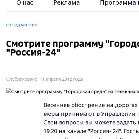
О нас
Реклама
Программа 
ГОСУДАРСТВО
Смотрите программу "Городс
"Россия-24"
Опубликовано: 11 апреля 2012 года
Весеннее обострение на дорогах 
меры принимают в Управлении Г
Свои вопросы вы можете задать 
19.20 на канале "Россия- 24". Г