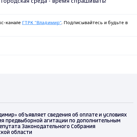
Городская среда - время спрашивать!
кс-канале
ГТРК "Владимир"
. Подписывайтесь и будьте в
димир» объявляет сведения об оплате и условиях
я предвыборной агитации по дополнительным
епутата Законодательного Собрания
кой области