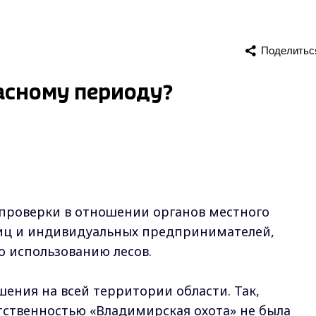
Поделитьс
асному периоду?
 проверки в отношении органов местного
иц и индивидуальных предпринимателей,
 использованию лесов.
ния на всей территории области. Так,
тственностью «Владимирская охота» не была