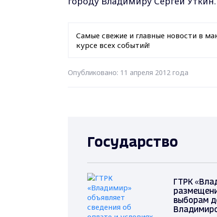
городу Владимиру Сергей Уткин. 
Самые свежие и главные новости в ма
курсе всех событий!
Опубликовано: 11 апреля 2012 года
Государство
ГТРК «Вла
размещени
выборам д
Владимирс