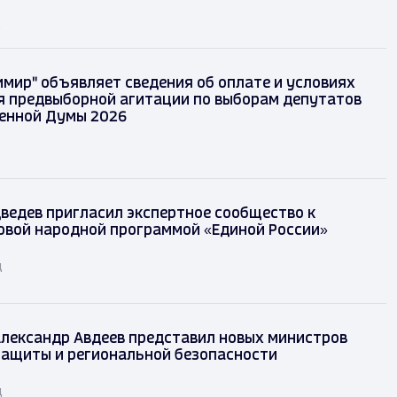
д
имир" объявляет сведения об оплате и условиях
 предвыборной агитации по выборам депутатов
енной Думы 2026
ведев пригласил экспертное сообщество к
овой народной программой «Единой России»
д
лександр Авдеев представил новых министров
защиты и региональной безопасности
д