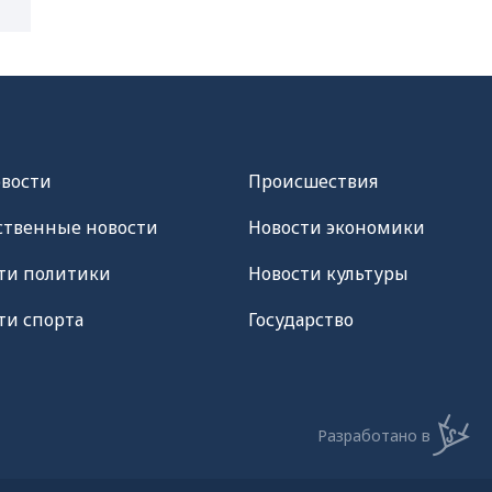
овости
Происшествия
твенные новости
Новости экономики
ти политики
Новости культуры
ти спорта
Государство
Разработано в