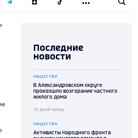
я
Последние
новости
ОБЩЕСТВО
В Александровском округе
произошло возгорание частного
жилого дома
ие
16 дней назад
ОБЩЕСТВО
о
Активисты Народного фронта