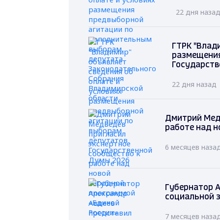
22 дня наза
ГТРК "Влад
размещения
Государств
22 дня назад
Дмитрий Мед
работе над н
6 месяцев наза
Губернатор А
социальной 
7 месяцев наза