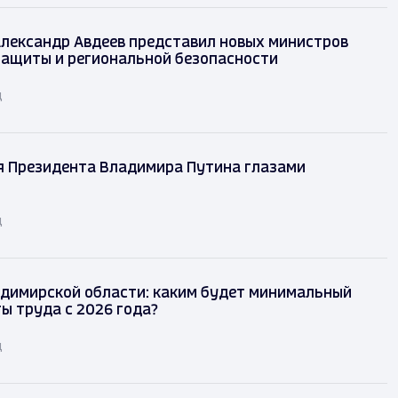
лександр Авдеев представил новых министров
защиты и региональной безопасности
д
я Президента Владимира Путина глазами
д
димирской области: каким будет минимальный
ы труда с 2026 года?
д