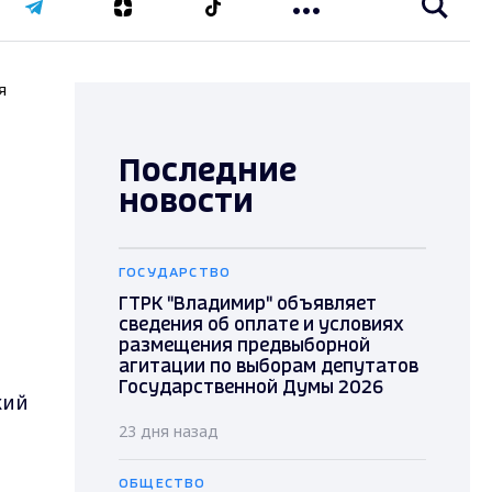
я
Последние
новости
ГОСУДАРСТВО
ГТРК "Владимир" объявляет
сведения об оплате и условиях
размещения предвыборной
агитации по выборам депутатов
Государственной Думы 2026
кий
23 дня назад
ОБЩЕСТВО