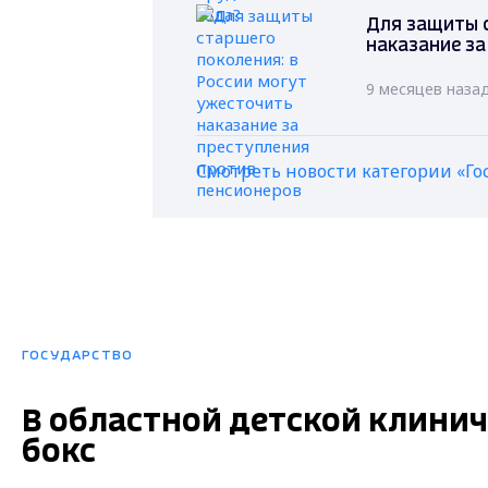
Для защиты с
наказание за
9 месяцев наза
Смотреть новости категории «Го
ГОСУДАРСТВО
В областной детской клинич
бокс