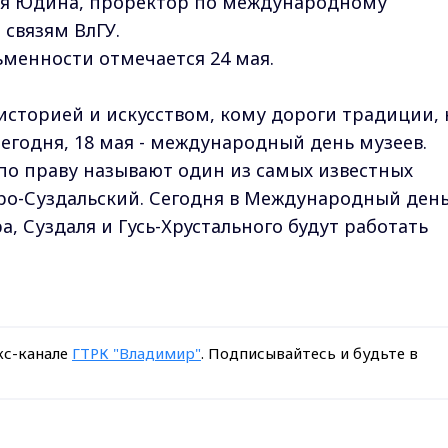
ья Юдина, проректор по международному
связям ВлГУ.
менности отмечается 24 мая.
 историей и искусством, кому дороги традиции, 
егодня, 18 мая - международный день музеев.
о праву называют один из самых известных
ро-Суздальский. Сегодня в Международный ден
, Суздаля и Гусь-Хрустального будут работать
кс-канале
ГТРК "Владимир"
. Подписывайтесь и будьте в