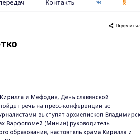
передач
Контакты
Поделитьс
отко
 Кирилла и Мефодия, День славянской
пойдет речь на пресс-конференции во
урналистами выступят архиепископ Владимирс
нах Варфоломей (Минин) руководитель
ого образования, настоятель храма Кирилла и