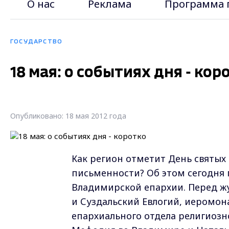
О нас
Реклама
Программа 
ГОСУДАРСТВО
18 мая: о событиях дня - кор
Опубликовано: 18 мая 2012 года
Как регион отметит День святых
письменности? Об этом сегодня 
Владимирской епархии. Перед ж
и Суздальский Евлогий, иеромо
епархиального отдела религиозн