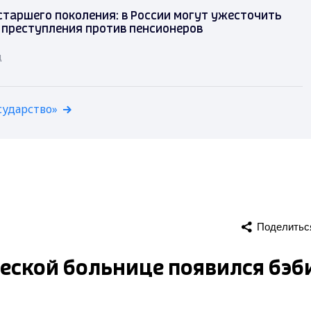
таршего поколения: в России могут ужесточить
 преступления против пенсионеров
д
сударство»
Поделитьс
еской больнице появился бэб