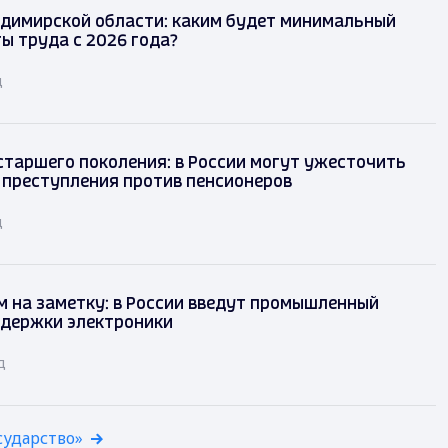
димирской области: каким будет минимальный
ы труда с 2026 года?
д
таршего поколения: в России могут ужесточить
 преступления против пенсионеров
д
 на заметку: в России введут промышленный
ддержки электроники
д
сударство»