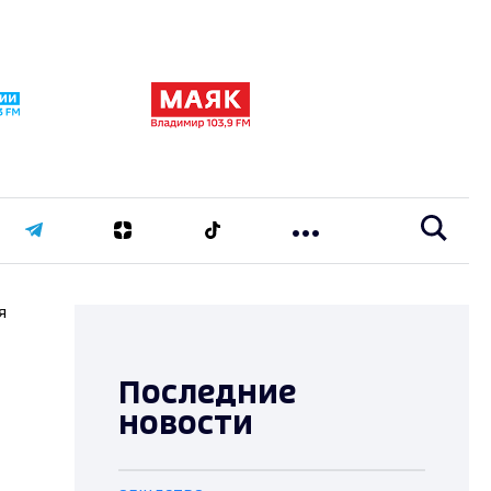
я
Последние
новости