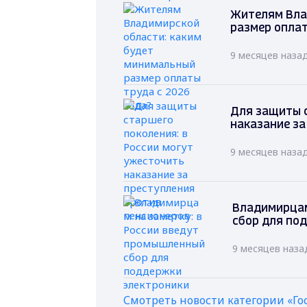
Жителям Вла
размер оплат
9 месяцев наза
Для защиты с
наказание за
9 месяцев наза
Владимирцам
сбор для по
9 месяцев наза
Смотреть новости категории «Го