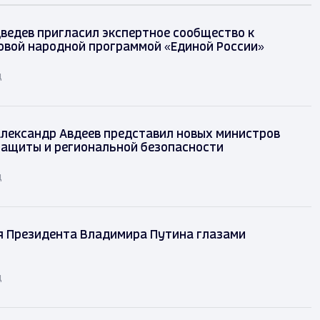
ведев пригласил экспертное сообщество к
овой народной программой «Единой России»
д
лександр Авдеев представил новых министров
защиты и региональной безопасности
д
я Президента Владимира Путина глазами
д