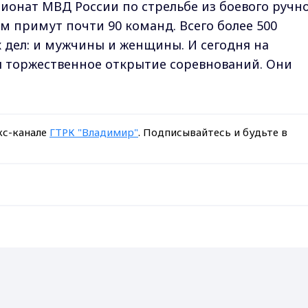
онат МВД России по стрельбе из боевого ручн
ем примут почти 90 команд. Всего более 500
 дел: и мужчины и женщины. И сегодня на
я торжественное открытие соревнований. Они
кс-канале
ГТРК "Владимир"
. Подписывайтесь и будьте в