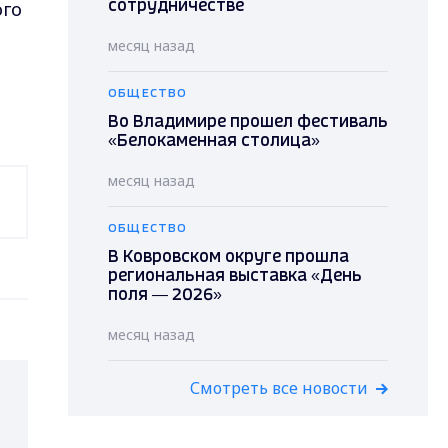
ого
сотрудничестве
месяц назад
ОБЩЕСТВО
Во Владимире прошел фестиваль
«Белокаменная столица»
месяц назад
ОБЩЕСТВО
В Ковровском округе прошла
региональная выставка «День
поля — 2026»
месяц назад
Смотреть все новости