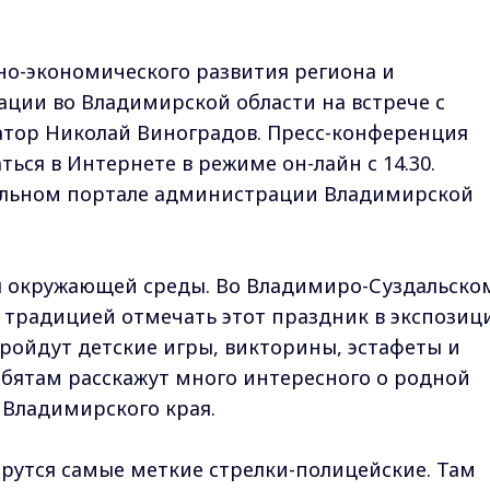
но-экономического развития региона и
ции во Владимирской области на встрече с
атор Николай Виноградов. Пресс-конференция
ться в Интернете в режиме он-лайн с 14.30.
альном портале администрации Владимирской
 окружающей среды. Во Владимиро-Суздальско
 традицией отмечать этот праздник в экспозиц
пройдут детские игры, викторины, эстафеты и
Ребятам расскажут много интересного о родной
е Владимирского края.
ерутся самые меткие стрелки-полицейские. Там