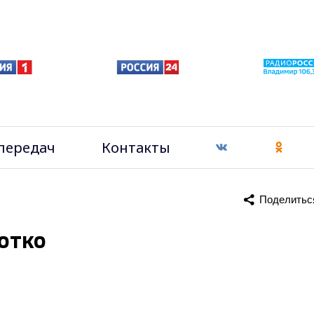
передач
Контакты
Поделитьс
ротко