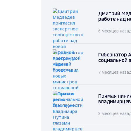
Дмитрий Мед
работе над н
6 месяцев наза
Губернатор А
социальной 
7 месяцев наза
Прямая лини
владимирцев
8 месяцев наза