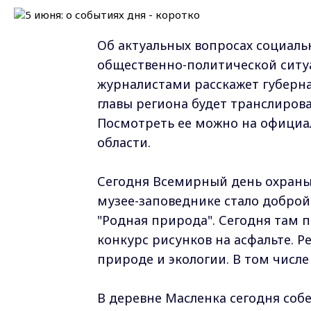
Об актуальных вопросах социаль
общественно-политической ситуа
журналистами расскажет губерн
главы региона будет транслирова
Посмотреть ее можно на офици
области.
Сегодня Всемирный день охраны
музее-заповеднике стало доброй
"Родная природа". Сегодня там 
конкурс рисунков на асфальте. 
природе и экологии. В том числ
В деревне Масленка сегодня соб