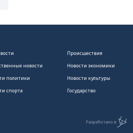
овости
Происшествия
твенные новости
Новости экономики
ти политики
Новости культуры
ти спорта
Государство
Разработано в