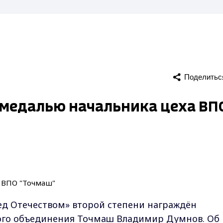
Поделитьс
 медалью начальника цеха ВП
ед Отечеством» второй степени награждён
ого объединения Точмаш Владимир Думнов. Об