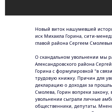
Новый виток нашумевшей истори
иск Михаила Горина, сити-менед
главой района Сергеем Смолевы
О скандальном увольнении мы рас
Александровского района Серге
Горина с формулировкой "в связи
трудовую книжку. Причин для уво
декларацию о доходах за прошлый
Смолева, Горин вопреки закону, 
увольнении сыграли личные амб
общественники, депутаты. Мнен