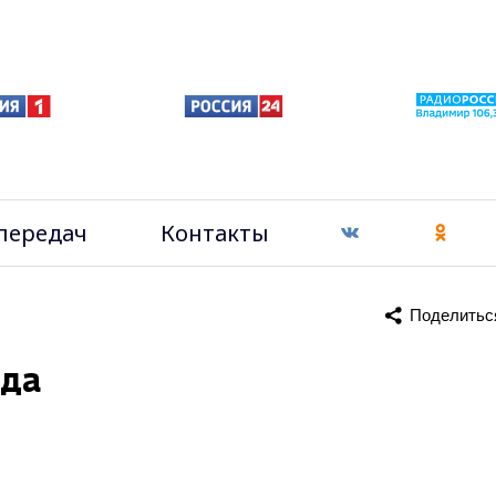
передач
Контакты
Поделитьс
уда