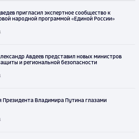
ведев пригласил экспертное сообщество к
овой народной программой «Единой России»
д
лександр Авдеев представил новых министров
защиты и региональной безопасности
д
я Президента Владимира Путина глазами
д