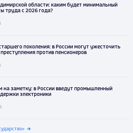
димирской области: каким будет минимальный
ы труда с 2026 года?
д
таршего поколения: в России могут ужесточить
 преступления против пенсионеров
д
 на заметку: в России введут промышленный
ддержки электроники
д
сударство»