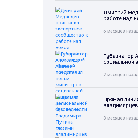
Дмитрий Мед
работе над н
6 месяцев наза
Губернатор А
социальной 
7 месяцев наза
Прямая лини
владимирцев
8 месяцев наза