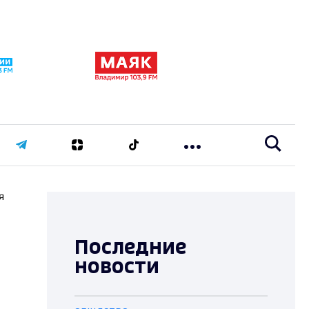
я
Последние
новости