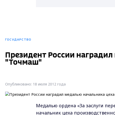
ГОСУДАРСТВО
Президент России наградил
"Точмаш"
Опубликовано: 18 июля 2012 года
Медалью ордена «За заслуги пер
начальник цеха производственн