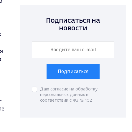
и
Подписаться на
новости
к
я
в
Подписаться
Даю согласие на обработку
персональных данных в
-
соответствии с ФЗ № 152
ле