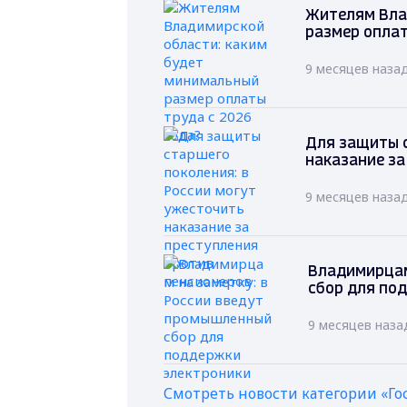
Жителям Вла
размер оплат
9 месяцев наза
Для защиты с
наказание за
9 месяцев наза
Владимирцам
сбор для по
9 месяцев наза
Смотреть новости категории «Го