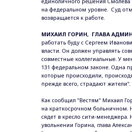
единоличного решения Смолева с
на федеральном уровне. Суд от
возвращается к работе.
МИХАИЛ ГОРИН, ГЛАВА АДМИ
работать буду с Сергеем Иванов
власти. Он должен управлять со
совместные коллегиальные. У ме
131 федеральном законе. Одна пр
которые происходили, происходят.
прежде всего, страдают жители".
Как сообщил "Вестям" Михаил Гор
на краткосрочном больничном. 
сядет в кресло сити-менеджера.
увольнении Горина, глава Алекс