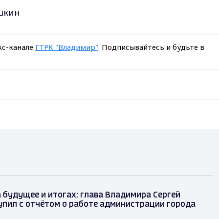
шкин
кс-канале
ГТРК "Владимир"
. Подписывайтесь и будьте в
 будущее и итогах: глава Владимира Сергей
упил с отчётом о работе администрации города