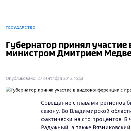
ГОСУДАРСТВО
Губернатор принял участие 
министром Дмитрием Медв
Опубликовано: 27 сентября 2012 года
Совещание с главами регионов 
сезону. Во Владимирской област
фактически на сто процентов. В 
Радужный, а также Вязниковский