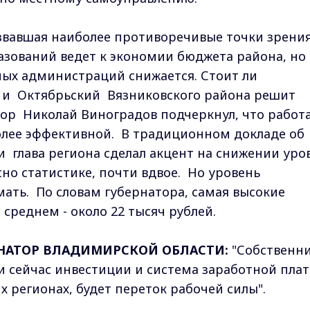
звавшая наиболее противоречивые точки зрения
зований ведет к экономии бюджета района, но
ных администраций снижается. Стоит ли
 и Октябрьский Вязниковского района решит
ор Николай Виноградов подчеркнул, что работ
олее эффективной. В традиционном докладе об
 глава региона сделал акцент на снижении уро
сно статистике, почти вдвое. Но уровень
ать. По словам губернатора, самая высокие
 среднем - около 22 тысяч рублей.
НАТОР ВЛАДИМИРСКОЙ ОБЛАСТИ:
"Собственн
 сейчас инвестиции и система заработной пла
х регионах, будет переток рабочей силы".