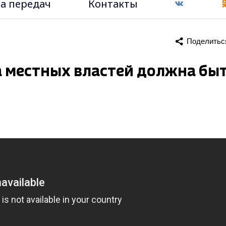
а передач
Контакты
Поделитьс
а местных властей должна бы