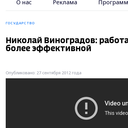
О нас
Реклама
Программ
ГОСУДАРСТВО
Николай Виноградов: работ
более эффективной
Опубликовано: 27 сентября 2012 года