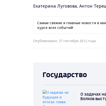
Екатерина Луговова, Антон Тере
Самые свежие и главные новости в ма
курсе всех событий!
Опубликовано: 27 сентября 2012 года
Государство
О задачах на
Волков выст