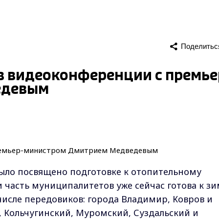
Поделитьс
в видеоконференции с премье
едевым
было посвящено подготовке к отопительному
и часть муниципалитетов уже сейчас готова к з
числе передовиков: города Владимир, Ковров и
, Кольчугинский, Муромский, Суздальский и