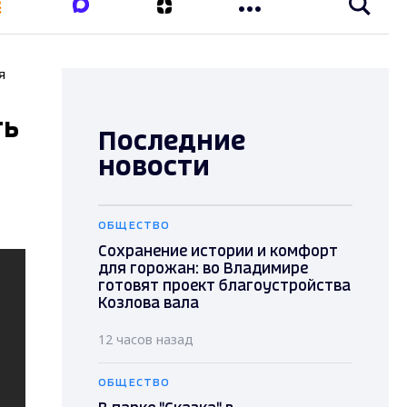
я
ть
Последние
новости
ОБЩЕСТВО
Сохранение истории и комфорт
для горожан: во Владимире
готовят проект благоустройства
Козлова вала
12 часов назад
ОБЩЕСТВО