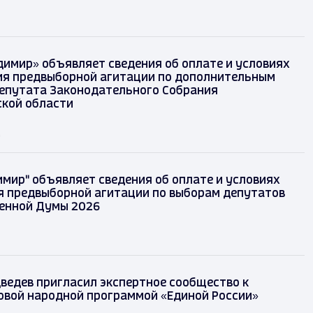
димир» объявляет сведения об оплате и условиях
я предвыборной агитации по дополнительным
епутата Законодательного Собрания
кой области
д
имир" объявляет сведения об оплате и условиях
 предвыборной агитации по выборам депутатов
енной Думы 2026
ведев пригласил экспертное сообщество к
овой народной программой «Единой России»