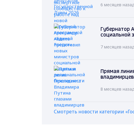
6 месяцев наза
Губернатор А
социальной 
7 месяцев наза
Прямая лини
владимирцев
8 месяцев наза
Смотреть новости категории «Го