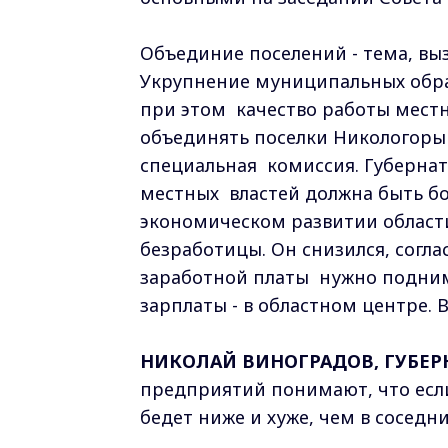
Объединие поселений - тема, вы
Укрупнение муниципальных обра
при этом качество работы мест
объединять поселки Никологоры
специальная комиссия. Губернат
местных властей должна быть б
экономическом развитии области
безработицы. Он снизился, согла
заработной платы нужно подним
зарплаты - в областном центре. В
НИКОЛАЙ ВИНОГРАДОВ, ГУБЕР
предприятий понимают, что если
бедет ниже и хуже, чем в соседни