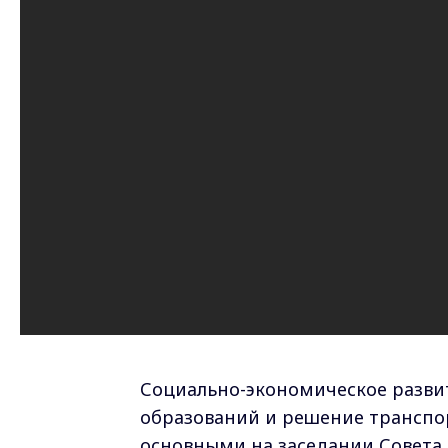
Социально-экономическое разви
образований и решение транспо
основными на заседании Совета