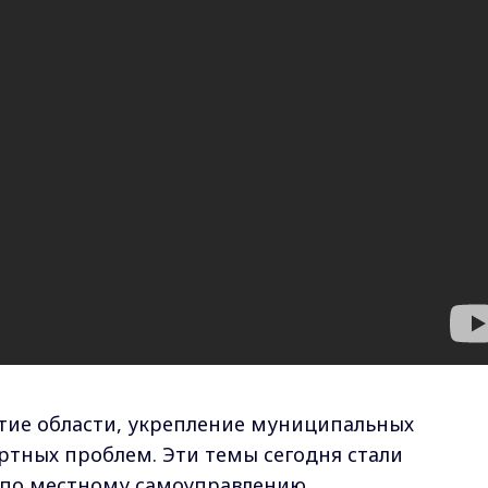
тие области, укрепление муниципальных
ртных проблем. Эти темы сегодня стали
 по местному самоуправлению.