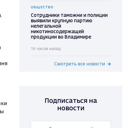
ОБЩЕСТВО
.
Сотрудники таможни и полиции
выявили крупную партию
нелегальной
никотиносодержащей
продукции во Владимире
а
16 часов назад
вня
Смотреть все новости
Подписаться на
ики
новости
ты