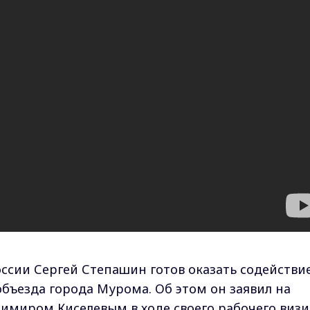
ссии Сергей Степашин готов оказать содействи
объезда города Мурома. Об этом он заявил на
димиром Киселевым в ходе своего рабочего визи