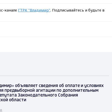
кс-канале
ГТРК "Владимир"
. Подписывайтесь и будьте в
димир» объявляет сведения об оплате и условиях
я предвыборной агитации по дополнительным
епутата Законодательного Собрания
кой области
ад