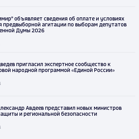
имир" объявляет сведения об оплате и условиях
 предвыборной агитации по выборам депутатов
енной Думы 2026
д
ведев пригласил экспертное сообщество к
овой народной программой «Единой России»
д
лександр Авдеев представил новых министров
защиты и региональной безопасности
д