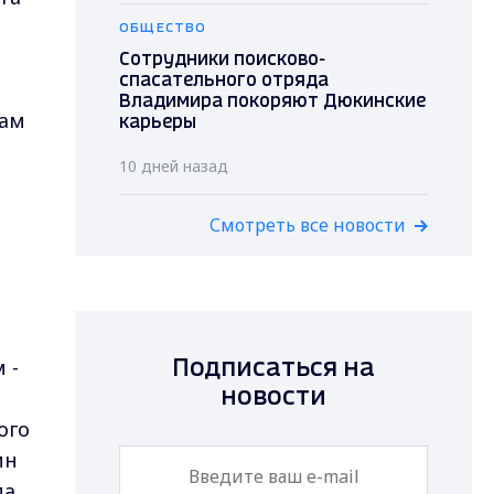
ОБЩЕСТВО
Сотрудники поисково-
спасательного отряда
Владимира покоряют Дюкинские
Там
карьеры
10 дней назад
Смотреть все новости
 -
Подписаться на
новости
ого
ин
а.