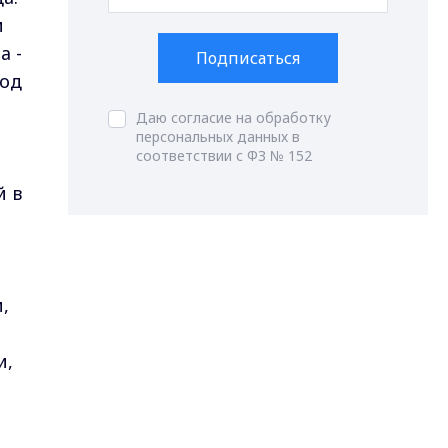
м
а -
Подписаться
род
Даю согласие на обработку
персональных данных в
соответствии с ФЗ № 152
й в
,
и,