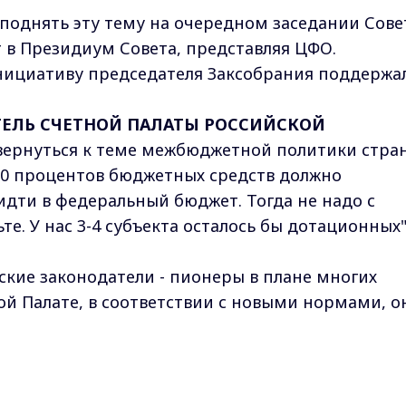
поднять эту тему на очередном заседании Сове
т в Президиум Совета, представляя ЦФО.
нициативу председателя Заксобрания поддержал
ТЕЛЬ СЧЕТНОЙ ПАЛАТЫ РОССИЙСКОЙ
 вернуться к теме межбюджетной политики стра
 50 процентов бюджетных средств должно
 идти в федеральный бюджет. Тогда не надо с
те. У нас 3-4 субъекта осталось бы дотационных"
кие законодатели - пионеры в плане многих
ой Палате, в соответствии с новыми нормами, о