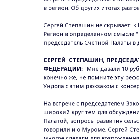
в регион. Об других итогах разго
Сергей Степашин не скрывает: к
Регион в определенном смысле "
председатель Счетной Палаты в
СЕРГЕЙ СТЕПАШИН, ПРЕДСЕДА
ФЕДЕРАЦИИ:
"Мне давали 10 рубл
конечно же, не помните эту рефо
Ундола с этим рюкзаком с консе
На встрече с председателем За
широкий круг тем для обсуждени
Палатой, вопросы развития сель
говорили и о Муроме. Сергей Ст
многое сделали для возрождения