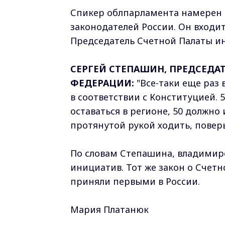
Спикер облпарламента намерен 
законодателей России. Он входи
Председатель Счетной Палаты и
СЕРГЕЙ СТЕПАШИН, ПРЕДСЕДА
ФЕДЕРАЦИИ:
"Все-таки еще раз
в соответствии с Конституцией.
оставаться в регионе, 50 должно
протянутой рукой ходить, поверь
По словам Степашина, владимирс
инициатив. Тот же закон о Счетн
приняли первыми в России.
Мария Платанюк