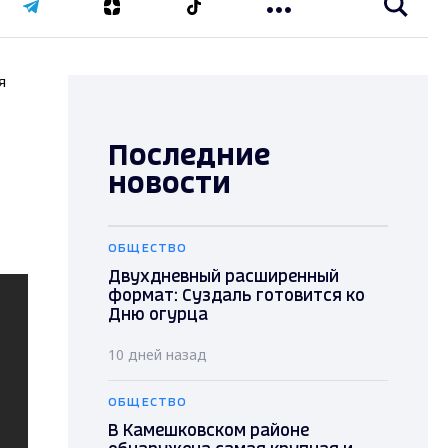
я
Последние
новости
ОБЩЕСТВО
Двухдневный расширенный
формат: Суздаль готовится ко
Дню огурца
10 дней назад
ОБЩЕСТВО
В Камешковском районе