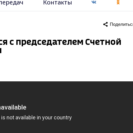
передач
Контакты
Поделитьс
я с председателем Счетной
м