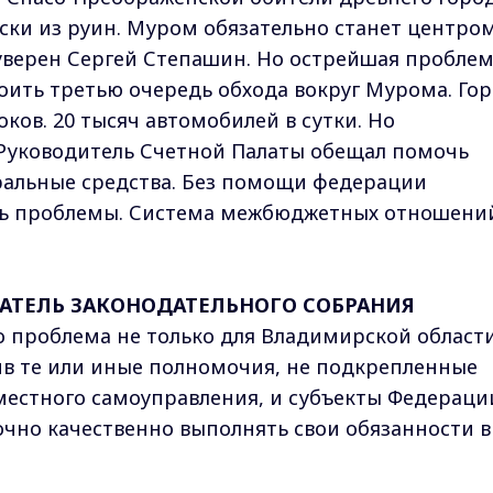
ски из руин. Муром обязательно станет центро
уверен Сергей Степашин. Но острейшая проблем
ить третью очередь обхода вокруг Мурома. Го
ков. 20 тысяч автомобилей в сутки. Но
Руководитель Счетной Палаты обещал помочь
альные средства. Без помощи федерации
ь проблемы. Система межбюджетных отношени
АТЕЛЬ ЗАКОНОДАТЕЛЬНОГО СОБРАНИЯ
о проблема не только для Владимирской области
чив те или иные полномочия, не подкрепленные
 местного самоуправления, и субъекты Федераци
точно качественно выполнять свои обязанности в