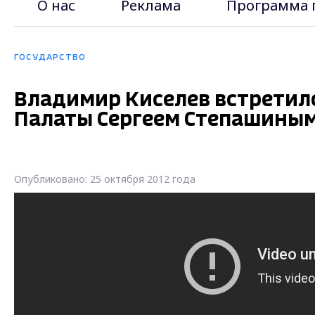
О нас
Реклама
Программа 
ГОСУДАРСТВО
Владимир Киселев встретилс
Палаты Сергеем Степашины
Опубликовано: 25 октября 2012 года