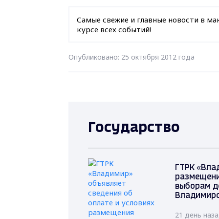
Самые свежие и главные новости в ма
курсе всех событий!
Опубликовано: 25 октября 2012 года
Государство
ГТРК «Вла
размещени
выборам д
Владимирс
21 день наз