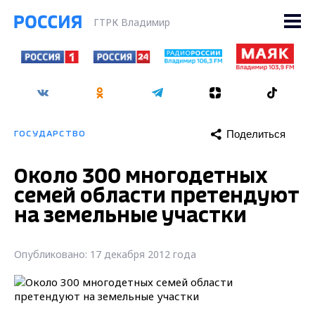
ГТРК Владимир
Поделиться
ГОСУДАРСТВО
Около 300 многодетных
семей области претендуют
на земельные участки
Опубликовано: 17 декабря 2012 года