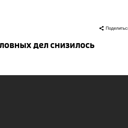
Поделитьс
оловных дел снизилось