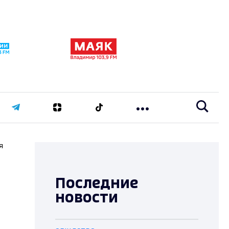
я
Последние
новости