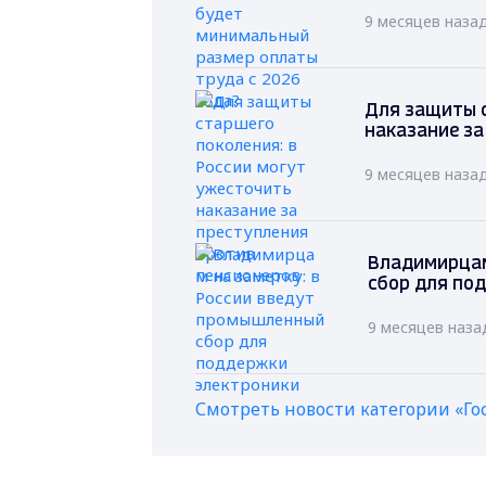
9 месяцев наза
Для защиты с
наказание за
9 месяцев наза
Владимирцам
сбор для по
9 месяцев наза
Смотреть новости категории «Го