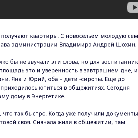
получают квартиры. С новосельем молодую се
глава администрации Владимира Андрей Шохин.
мко бы не звучали эти слова, но для воспитанни
площадь это и уверенность в завтрашнем дне, и
и. Яна и Юрий, оба – дети -сироты. Еще до
 приходилось ютиться в общежитиях. Сегодня
му дому в Энергетике.
 что так быстро. Когда уже получили документы
товой своя. Сначала жили в общежитии, там