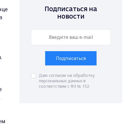
нце
Подписаться на
з
новости
.
Подписаться
Даю согласие на обработку
персональных данных в
соответствии с ФЗ № 152
е
,
ем