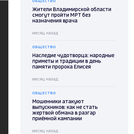
ОБЩЕСТВО
Жители Владимирской области
смогут пройти МРТ без
назначения врача
месяц назад
ОБЩЕСТВО
Наследие чудотворца: народные
приметы и традиции в день
памяти пророка Елисея
месяц назад
ОБЩЕСТВО
Мошенники атакуют
выпускников: как не стать
жертвой обмана в разгар
приёмной кампании
месяц назад