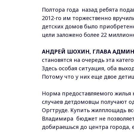
Полтора года назад ребята пода
2012-го им торжественно вручили
детских домов было приобретено
цели заложено более 22 миллион
АНДРЕЙ ШОХИН, ГЛАВА АДМИН
становятся на очередь эта катег
Здесь особая ситуация, оба выхо
Потому что у них еще двое детиш
Норма предоставляемого жилья н
случаев детдомовцы получают о
Оргтруде. Купить жилплощадь в
Владимира бюджет не позволяет.
добираешься до центра города, 