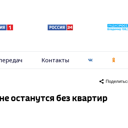
передач
Контакты
Поделитьс
е останутся без квартир