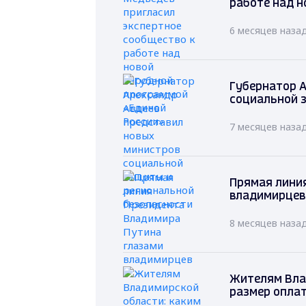
работе над н
6 месяцев наза
Губернатор А
социальной 
7 месяцев наза
Прямая лини
владимирцев
8 месяцев наза
Жителям Вла
размер оплат