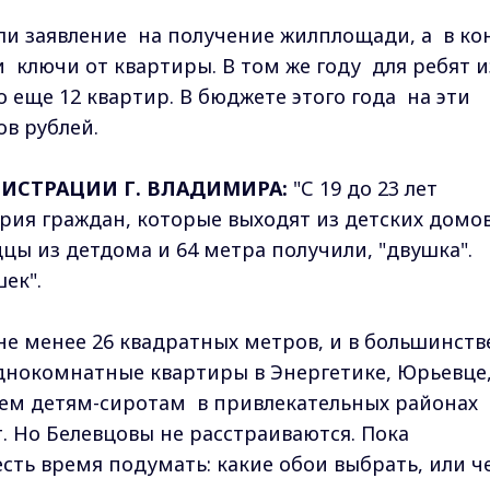
ли заявление на получение жилплощади, а в ко
 ключи от квартиры. В том же году для ребят и
 еще 12 квартир. В бюджете этого года на эти
ов рублей.
ИСТРАЦИИ Г. ВЛАДИМИРА:
"С 19 до 23 лет
ория граждан, которые выходят из детских домов
дцы из детдома и 64 метра получили, "двушка".
ек".
е менее 26 квадратных метров, и в большинств
днокомнатные квартиры в Энергетике, Юрьевце
сем детям-сиротам в привлекательных районах
 Но Белевцовы не расстраиваются. Пока
есть время подумать: какие обои выбрать, или ч