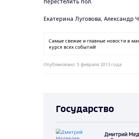
перестелить пол.
Екатерина Луговова, Александр
Самые свежие и главные новости в ма
курсе всех событий!
Опубликовано: 5 февраля 2013 года
Государство
Дмитрий Мед