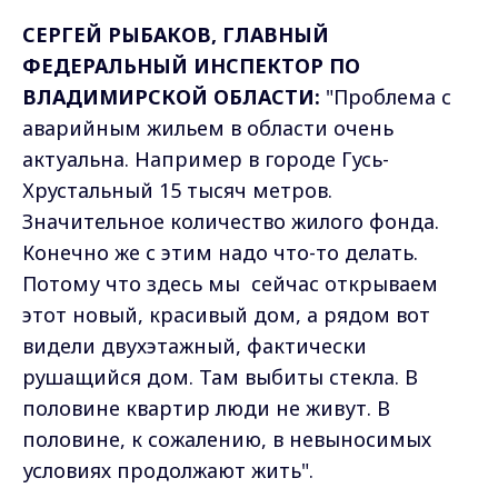
СЕРГЕЙ РЫБАКОВ, ГЛАВНЫЙ
ФЕДЕРАЛЬНЫЙ ИНСПЕКТОР ПО
ВЛАДИМИРСКОЙ ОБЛАСТИ:
"Проблема с
аварийным жильем в области очень
актуальна. Например в городе Гусь-
Хрустальный 15 тысяч метров.
Значительное количество жилого фонда.
Конечно же с этим надо что-то делать.
Потому что здесь мы сейчас открываем
этот новый, красивый дом, а рядом вот
видели двухэтажный, фактически
рушащийся дом. Там выбиты стекла. В
половине квартир люди не живут. В
половине, к сожалению, в невыносимых
условиях продолжают жить".