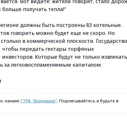
вается. Вот видите: жители говорят, стало дорож
и больше получать тепла!"
регионе должны быть построены 83 котельные.
тов говорить можно будет еще не скоро. Но
 столько в коммерческой плоскости. Государств
, чтобы передать гектары торфяных
инвесторов. Которые будут не только извлекать
ть за легковоспламеняемым капиталом.
н
кс-канале
ГТРК "Владимир"
. Подписывайтесь и будьте в