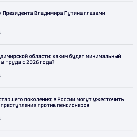
я Президента Владимира Путина глазами
д
димирской области: каким будет минимальный
ы труда с 2026 года?
д
таршего поколения: в России могут ужесточить
 преступления против пенсионеров
д