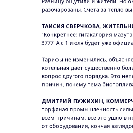
Разницу ощутили и жители. Но о
разочарованы. Счета за тепло вы
ТАИСИЯ СВЕРЧКОВА, ЖИТЕЛЬН
"Конкретнее: гигакалория мазута 
3777. А с 1 июля будет уже официа
Тарифы не изменились, объясняе
котельная дает существенно боль
вопрос другого порядка. Это не
причин, почему тема биотоплива
ДМИТРИЙ ПУЖИХИН, КОММЕРЧ
торфяная промышленность сильн
всем причинам, все это ушло в н
от оборудования, кончая взглядо