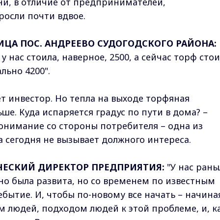
ни, в отличие от предпринимателей,
росли почти вдвое.
ИЦА ПОС. АНДРЕЕВО СУДОГОДСКОГО РАЙОНА:
у нас стоила, наверное, 2500, а сейчас торф сто
льно 4200".
т инвестор. Но тепла на выходе торфяная
ше. Куда испаряется градус по пути в дома? –
понимание со стороны потребителя – одна из
 сегодня не вызывает должного интереса.
ЕСКИЙ ДИРЕКТОР ПРЕДПРИЯТИЯ:
"У нас ран
о была развита, но со временем по известным
ебытие. И, чтобы по-новому все начать – начина
м людей, подходом людей к этой проблеме, и, к