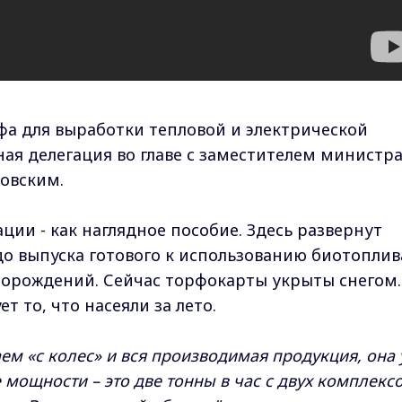
а для выработки тепловой и электрической
ная делегация во главе с заместителем министр
овским.
ции - как наглядное пособие. Здесь развернут
до выпуска готового к использованию биотоплив
сторождений. Сейчас торфокарты укрыты снегом.
т то, что насеяли за лето.
аем «с колес» и вся производимая продукция, она 
се мощности – это две тонны в час с двух комплексо