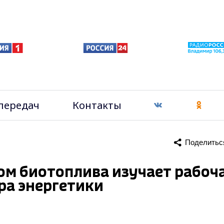
передач
Контакты
Поделитьс
ом биотоплива изучает рабоч
тра энергетики