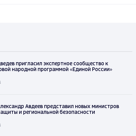
ведев пригласил экспертное сообщество к
овой народной программой «Единой России»
д
лександр Авдеев представил новых министров
защиты и региональной безопасности
д