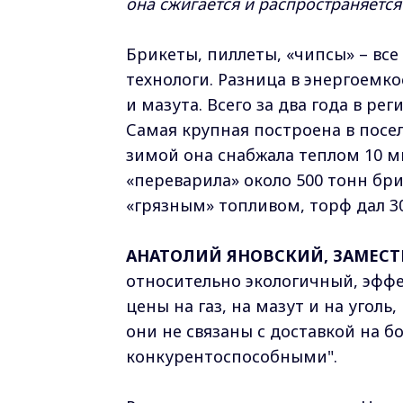
она сжигается и распространяется
Брикеты, пиллеты, «чипсы» – все
технологи. Разница в энергоемко
и мазута. Всего за два года в ре
Самая крупная построена в посе
зимой она снабжала теплом 10 м
«переварила» около 500 тонн бри
«грязным» топливом, торф дал 
АНАТОЛИЙ ЯНОВСКИЙ, ЗАМЕСТ
относительно экологичный, эффе
цены на газ, на мазут и на уголь
они не связаны с доставкой на б
конкурентоспособными".