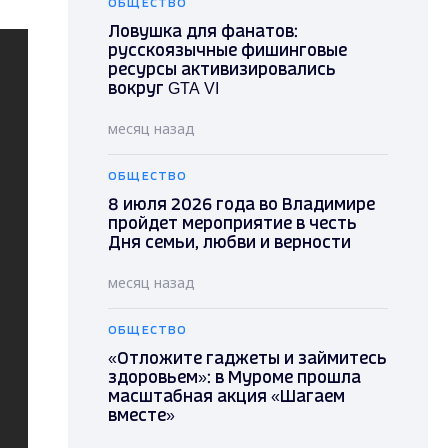
ОБЩЕСТВО
Ловушка для фанатов:
русскоязычные фишинговые
ресурсы активизировались
вокруг GTA VI
месяц назад
ОБЩЕСТВО
8 июля 2026 года во Владимире
пройдет мероприятие в честь
Дня семьи, любви и верности
месяц назад
ОБЩЕСТВО
«Отложите гаджеты и займитесь
здоровьем»: в Муроме прошла
масштабная акция «Шагаем
вместе»