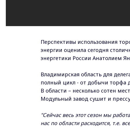
Перспективы использования торф
энергии оценила сегодня столич
энергетики России Анатолием Ян
Владимирская область для делега
полный цикл - от добычи торфа 
В области – несколько сотен ме
Модульный завод сушит и прессуе
"Сейчас весь этот сезон мы работ
нас по области расходится, т.е. в