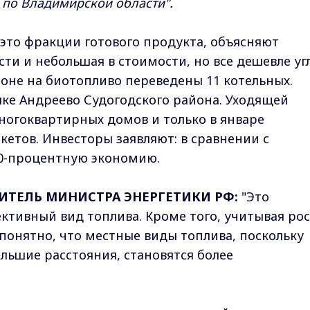
 по Владимирской области".
 это фракции готового продукта, объясняют
сти и небольшая в стоимости, но все дешевле уг
гионе на биотопливо переведены 11 котельных.
лке Андреево Судогодского района. Уходящей
ногоквартирных домов и только в январе
кетов. Инвесторы заявляют: в сравнении с
30-процентную экономию.
ИТЕЛЬ МИНИСТРА ЭНЕРГЕТИКИ РФ:
"Это
ктивный вид топлива. Кроме того, учитывая рос
, понятно, что местные виды топлива, поскольку
ольшие расстояния, становятся более