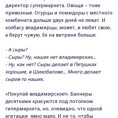
директор супермаркета. Овощи – тоже
привозные. Огурцы и помидоры с местного
комбината дольше двух дней не лежат. И
колбасу владимирцы, может, и любят свою,
а берут чужую. Ее на витрине больше.
- А сыры?
- Сыры? Ну, наших нет владимирских…
- Ну, как нет? Сыры делают в Петушках
хорошие, в Шихобалове… Много делают
сыров-то наших.
«Покупай владимирское!». Баннеры
десятками красуются под потолком
гипермаркета, но, очевидно, что одной
агитации явно мало. И не то, чтобы