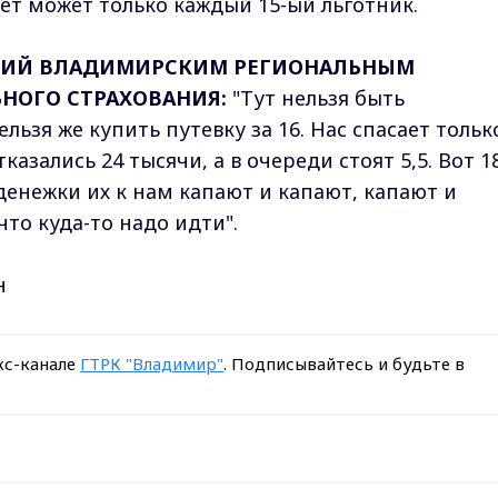
ет может только каждый 15-ый льготник.
ЮЩИЙ ВЛАДИМИРСКИМ РЕГИОНАЛЬНЫМ
НОГО СТРАХОВАНИЯ:
"Тут нельзя быть
льзя же купить путевку за 16. Нас спасает тольк
тказались 24 тысячи, а в очереди стоят 5,5. Вот 1
а денежки их к нам капают и капают, капают и
что куда-то надо идти".
н
кс-канале
ГТРК "Владимир"
. Подписывайтесь и будьте в