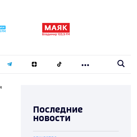
я
Последние
новости