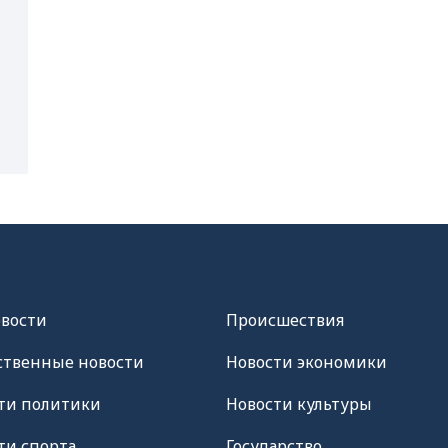
овости
Происшествия
твенные новости
Новости экономики
ти политики
Новости культуры
ти спорта
Государство