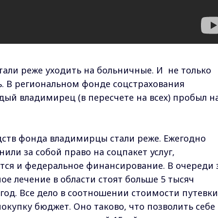
али реже уходить на больничные. И не только
ь. В региональном фонде соцстрахования
дый владимирец (в пересчете на всех) пробыл н
едств фонда владимирцы стали реже. Ежегодно
нили за собой право на соцпакет услуг,
тся и федеральное финансирование. В очереди 
ое лечение в области стоят больше 5 тысяч
год. Все дело в соотношении стоимости путевки
окупку бюджет. Оно таково, что позволить себе