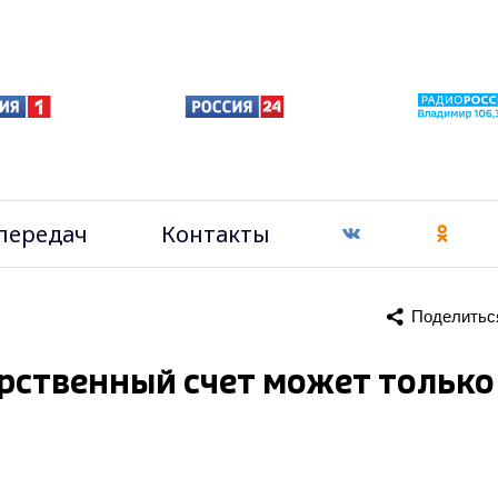
передач
Контакты
Поделитьс
арственный счет может только