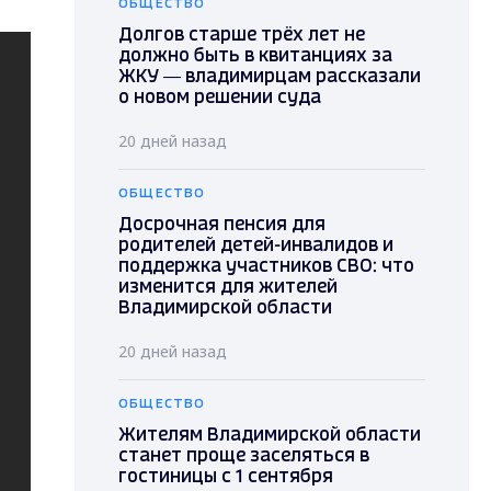
ОБЩЕСТВО
Долгов старше трёх лет не
должно быть в квитанциях за
ЖКУ — владимирцам рассказали
о новом решении суда
20 дней назад
ОБЩЕСТВО
Досрочная пенсия для
родителей детей-инвалидов и
поддержка участников СВО: что
изменится для жителей
Владимирской области
20 дней назад
ОБЩЕСТВО
Жителям Владимирской области
станет проще заселяться в
гостиницы с 1 сентября