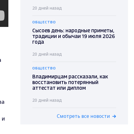
20 дней назад
ОБЩЕСТВО
Сысоев день: народные приметы,
традиции и обычаи 19 июля 2026
года
20 дней назад
а
ОБЩЕСТВО
Владимирцам рассказали, как
восстановить потерянный
аттестат или диплом
20 дней назад
за
Смотреть все новости
 и