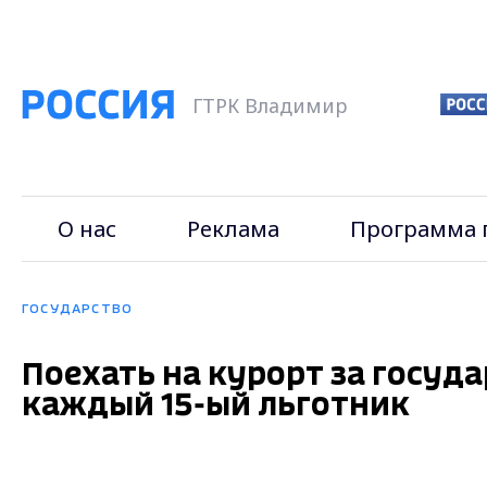
ГТРК Владимир
О нас
Реклама
Программа 
ГОСУДАРСТВО
Поехать на курорт за госуд
каждый 15-ый льготник