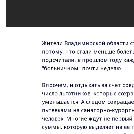
Жители Владимирской области ст
потому, что стали меньше болет
подсчитали, в прошлом году каж
"больничном" почти неделю.
Впрочем, и отдыхать за счет ср
число льготников, которые сохра
уменьшается. А следом сокращае
путевками на санаторно-курортн
человек. Многие ждут не первый 
суммы, которую выделяет на ее п