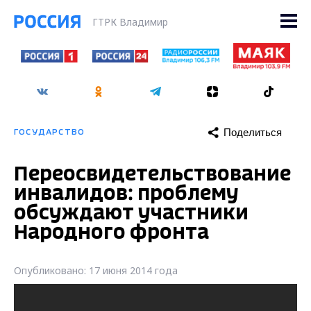
ГТРК Владимир
Поделиться
ГОСУДАРСТВО
Переосвидетельствование
инвалидов: проблему
обсуждают участники
Народного фронта
Опубликовано: 17 июня 2014 года