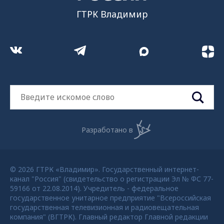
ГТРК Владимир
Разработано в
© 2026 ГТРК «Владимир». Государственный интернет-
канал "Россия" (свидетельство о регистрации Эл № ФС 77-
59166 от 22.08.2014). Учредитель - федеральное
государственное унитарное предприятие "Всероссийская
государственная телевизионная и радиовещательная
компания" (ВГТРК). Главный редактор Главной редакции