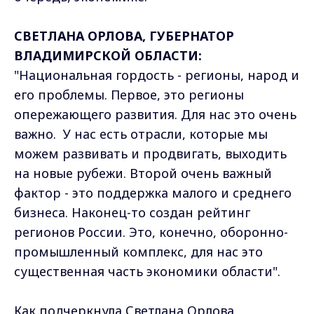
СВЕТЛАНА ОРЛОВА, ГУБЕРНАТОР
ВЛАДИМИРСКОЙ ОБЛАСТИ:
"Национальная гордость - регионы, народ и
его проблемы. Первое, это регионы
опережающего развития. Для нас это очень
важно. У нас есть отрасли, которые мы
можем развивать и продвигать, выходить
на новые рубежи. Второй очень важный
фактор - это поддержка малого и среднего
бизнеса. Наконец-то создан рейтинг
регионов России. Это, конечно, оборонно-
промышленный комплекс, для нас это
существенная часть экономики области".
Как подчеркнула Светлана Орлова,