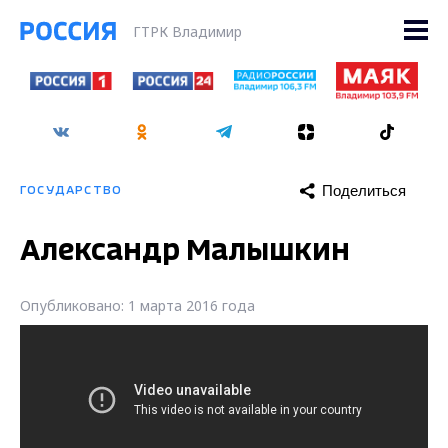
ГТРК Владимир
Поделиться
ГОСУДАРСТВО
Александр Малышкин
Опубликовано: 1 марта 2016 года