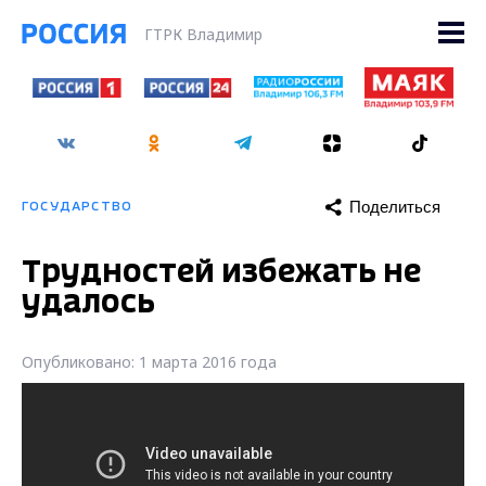
ГТРК Владимир
Поделиться
ГОСУДАРСТВО
Трудностей избежать не
удалось
Опубликовано: 1 марта 2016 года