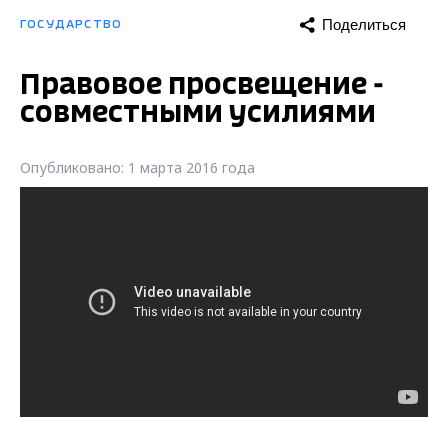
Поделиться
ГОСУДАРСТВО
Правовое просвещение -
совместными усилиями
Опубликовано: 1 марта 2016 года