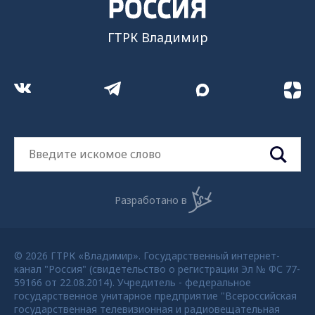
ГТРК Владимир
Разработано в
© 2026 ГТРК «Владимир». Государственный интернет-
канал "Россия" (свидетельство о регистрации Эл № ФС 77-
59166 от 22.08.2014). Учредитель - федеральное
государственное унитарное предприятие "Всероссийская
государственная телевизионная и радиовещательная