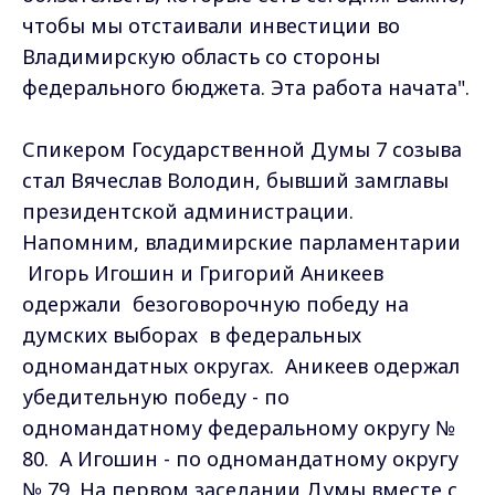
чтобы мы отстаивали инвестиции во
Владимирскую область со стороны
федерального бюджета. Эта работа начата".
Спикером Государственной Думы 7 созыва
стал Вячеслав Володин, бывший замглавы
президентской администрации.
Напомним, владимирские парламентарии
Игорь Игошин и Григорий Аникеев
одержали безоговорочную победу на
думских выборах в федеральных
одномандатных округах. Аникеев одержал
убедительную победу - по
одномандатному федеральному округу №
80. А Игошин - по одномандатному округу
№ 79. На первом заседании Думы вместе с