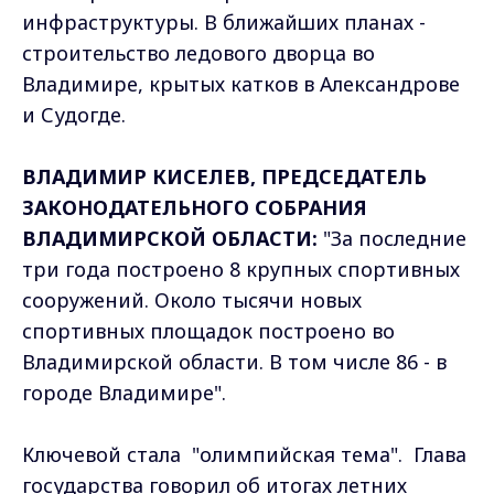
инфраструктуры. В ближайших планах -
строительство ледового дворца во
Владимире, крытых катков в Александрове
и Судогде.
ВЛАДИМИР КИСЕЛЕВ, ПРЕДСЕДАТЕЛЬ
ЗАКОНОДАТЕЛЬНОГО СОБРАНИЯ
ВЛАДИМИРСКОЙ ОБЛАСТИ:
"За последние
три года построено 8 крупных спортивных
сооружений. Около тысячи новых
спортивных площадок построено во
Владимирской области. В том числе 86 - в
городе Владимире".
Ключевой стала "олимпийская тема". Глава
государства говорил об итогах летних