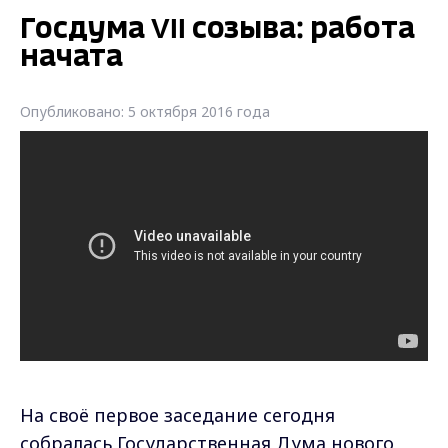
Госдума VII созыва: работа
начата
Опубликовано: 5 октября 2016 года
На своё первое заседание сегодня
собралась Государственная Дума нового,