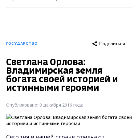
Поделиться
ГОСУДАРСТВО
Светлана Орлова:
Владимирская земля
богата своей историей и
истинными героями
Опубликовано: 9 декабря 2016 года
Сегодня в нашей стране отмечают