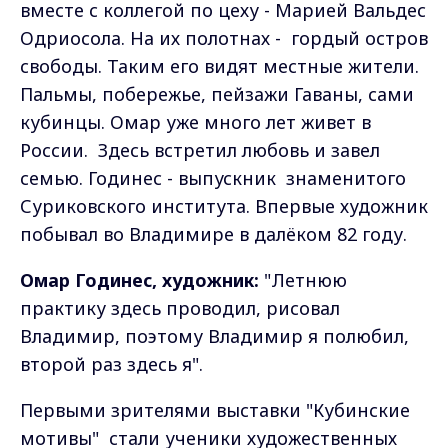
вместе с коллегой по цеху - Марией Вальдес
Одриосола. На их полотнах - гордый остров
свободы. Таким его видят местные жители.
Пальмы, побережье, пейзажи Гаваны, сами
кубинцы. Омар уже много лет живет в
России. Здесь встретил любовь и завел
семью. Годинес - выпускник знаменитого
Суриковского института. Впервые художник
побывал во Владимире в далёком 82 году.
Омар Годинес, художник:
"Летнюю
практику здесь проводил, рисовал
Владимир, поэтому Владимир я полюбил,
второй раз здесь я".
Первыми зрителями выставки "Кубинские
мотивы" стали ученики художественных