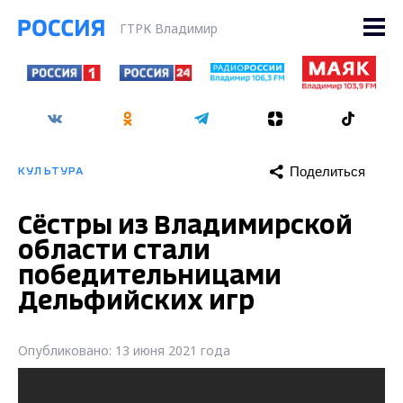
ГТРК Владимир
Поделиться
КУЛЬТУРА
Сёстры из Владимирской
области стали
победительницами
Дельфийских игр
Опубликовано: 13 июня 2021 года