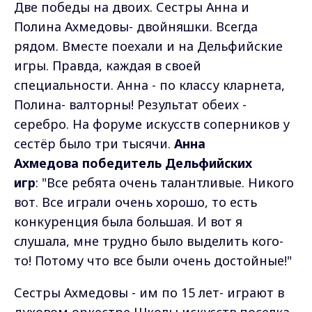
Две победы на двоих. Сестры Анна и
Полина Ахмедовы- двойняшки. Всегда
рядом. Вместе поехали и на Дельфийские
игры. Правда, каждая в своей
специальности. Анна - по классу кларнета,
Полина- валторны! Результат обеих -
серебро. На форуме искусств соперников у
сестёр было три тысячи.
Анна
Ахмедова
победитель Дельфийских
игр
: "Все ребята очень талантливые. Никого
вот. Все играли очень хорошо, то есть
конкуренция была большая. И вот я
слушала, мне трудно было выделить кого-
то! Потому что все были очень достойные!"
Сестры Ахмедовы - им по 15 лет- играют в