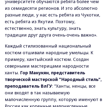
университете обучаются ребята более чем
из семидесяти регионов. И это абсолютно
разные люди, у нас есть ребята из Чукотки,
есть ребята из Якутии. Поэтому,
естественно, знать культуру, знать
традиции друг друга очень-очень важно».
Каждый стилизованный национальный
костюм отшивали народные умельцы. К
примеру, хантыйский костюм. Создан
северными мастерицами народности
ханты.
Гор Манукян, представитель
творческой мастерской "Народный стиль",
преподаватель ВлГУ
: "Ханты, ненцы, все
они входят в так называемую
малочисленную группу, которую именуют в
России как коренные малочисленные