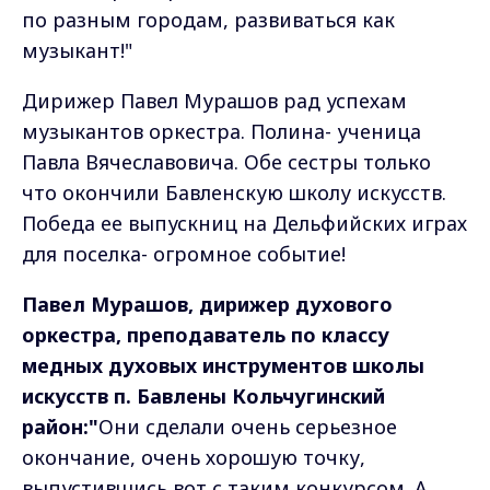
по разным городам, развиваться как
музыкант!"
Дирижер Павел Мурашов рад успехам
музыкантов оркестра. Полина- ученица
Павла Вячеславовича. Обе сестры только
что окончили Бавленскую школу искусств.
Победа ее выпускниц на Дельфийских играх
для поселка- огромное событие!
Павел Мурашов, дирижер духового
оркестра, преподаватель по классу
медных духовых инструментов школы
искусств п. Бавлены Кольчугинский
район:"
Они сделали очень серьезное
окончание, очень хорошую точку,
выпустившись вот с таким конкурсом. А