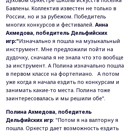
духовом оркестре Школы искусств поселка
Бавлены. Коллектив известен не только в
России, но и за рубежом. Победитель
многих конкурсов и фестивалей.
Анна
Ахмедова, победитель Дельфийских
игр:"
Изначально я пошла на музыкальный
инструмент. Мне предложили пойти на
дудочку, сначала я не знала что это вообще
за инструмент. А Полина изначально пошла
в первом классе на фортепиано. А потом
уже когда я начала ездить по конкурсам и
занимать какие-то места. Полина тоже
заинтересовалась и мы решили обе".
Полина Ахмедова, победитель
Дельфийских игр
: "Потом я на валторну я
пошла. Оркестр дает возможность ездить