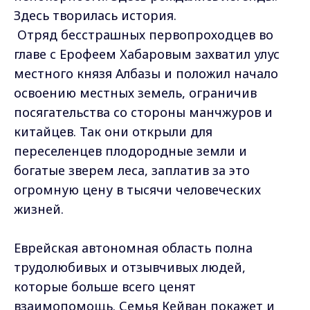
Здесь творилась история.
Отряд бесстрашных первопроходцев во
главе с Ерофеем Хабаровым захватил улус
местного князя Албазы и положил начало
освоению местных земель, ограничив
посягательства со стороны манчжуров и
китайцев. Так они открыли для
переселенцев плодородные земли и
богатые зверем леса, заплатив за это
огромную цену в тысячи человеческих
жизней.
Еврейская автономная область полна
трудолюбивых и отзывчивых людей,
которые больше всего ценят
взаимопомощь. Семья Кейван покажет и