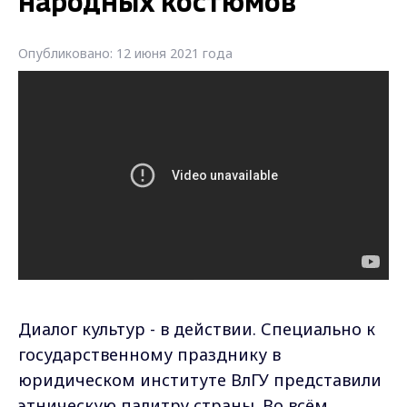
народных костюмов
Опубликовано: 12 июня 2021 года
Диалог культур - в действии. Специально к
государственному празднику в
юридическом институте ВлГУ представили
этническую палитру страны. Во всём