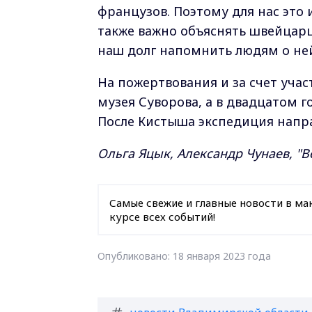
французов. Поэтому для нас это
также важно объяснять швейцарц
наш долг напомнить людям о не
На пожертвования и за счет уча
музея Суворова, а в двадцатом г
После Кистыша экспедиция напра
Ольга Яцык, Александр Чунаев, "
Самые свежие и главные новости в ма
курсе всех событий!
Опубликовано: 18 января 2023 года