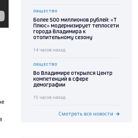
ОБЩЕСТВО
Более 500 миллионов рублей: «Т
Плюс» модернизирует теплосети
города Владимира к
отопительному сезону
14 часов назад
ОБЩЕСТВО
Во Владимире открылся Центр
компетенций в сфере
демографии
.
15 часов назад
ре
Смотреть все новости
в