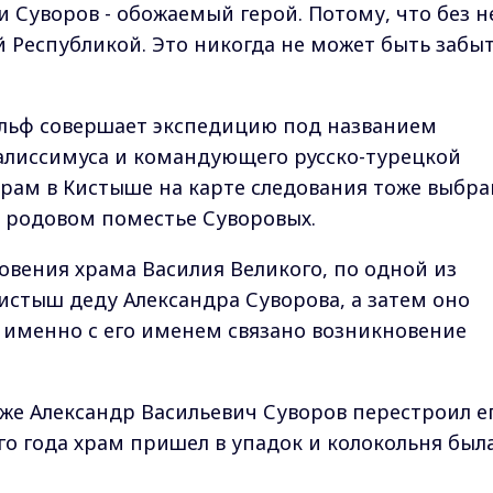
и Суворов - обожаемый герой. Потому, что без н
 Республикой. Это никогда не может быть забы
ольф совершает экспедицию под названием
ералиссимуса и командующего русско-турецкой
рам в Кистыше на карте следования тоже выбра
в родовом поместье Суворовых.
овения храма Василия Великого, по одной из
истыш деду Александра Суворова, а затем оно
И именно с его именем связано возникновение
уже Александр Васильевич Суворов перестроил е
го года храм пришел в упадок и колокольня был