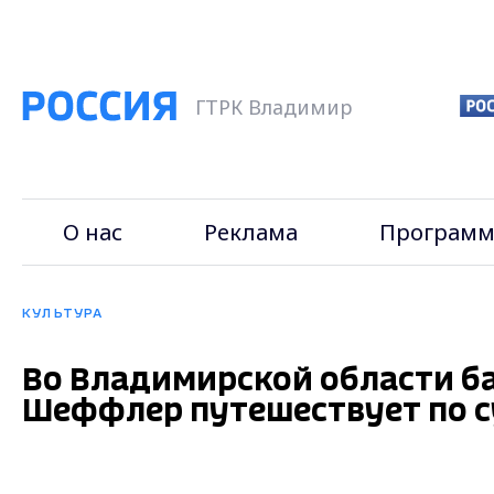
ГТРК Владимир
О нас
Реклама
Программ
КУЛЬТУРА
Во Владимирской области б
Шеффлер путешествует по 