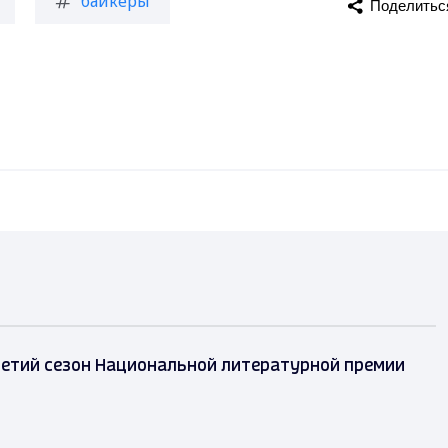
байкеры
Поделитьс
ретий сезон Национальной литературной премии