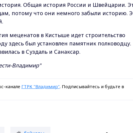
 история. Общая история России и Швейцарии. Э
ам, потому что они немного забыли историю. Э
й.
стия меценатов в Кистыше идет строительство
оду здесь был установлен памятник полководцу.
вилась в Суздаль и Санаксар.
Вести-Владимир"
кс-канале
ГТРК "Владимир"
. Подписывайтесь и будьте в