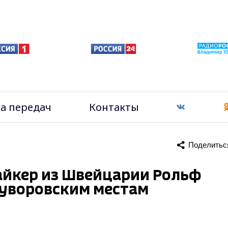
а передач
Контакты
Поделитьс
айкер из Швейцарии Рольф
суворовским местам