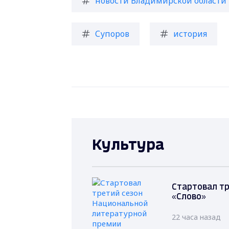
новости Владимирской области
Супоров
история
Культура
Стартовал т
«Слово»
22 часа назад