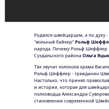
Родился швейцарцем, а по духу 
"вольный байкер"
Рольф Шеффл
народа. Почему Рольф Шеффлер 
Суздальского района
Ольга Яцык
Так звучат колокола храма Васили
Рольф Шеффлер - гражданин Шве
Настолько, что принял православ
и истории, которая для швейцар
полководца Александра Суворова
становлении современной Швей