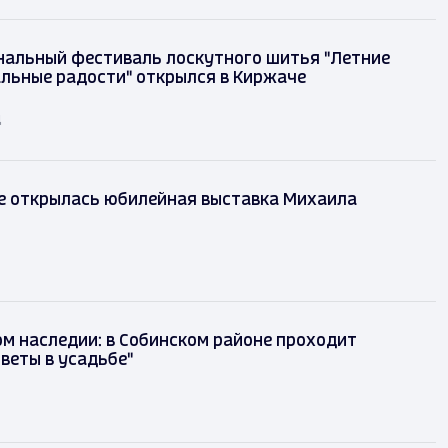
альный фестиваль лоскутного шитья "Летние
льные радости" открылся в Киржаче
д
е открылась юбилейная выставка Михаила
м наследии: в Собинском районе проходит
веты в усадьбе"