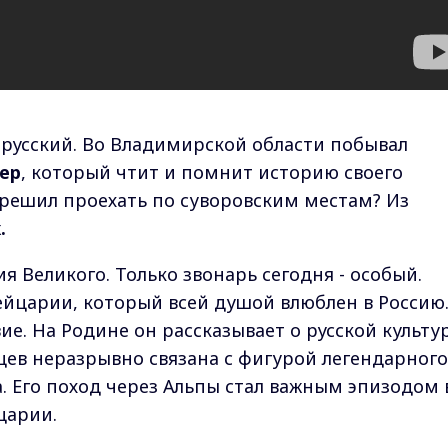
- русский. Во Владимирской области побывал
ер
, который чтит и помнит историю своего
решил проехать по суворовским местам? Из
.
я Великого. Только звонарь сегодня - особый.
йцарии, который всей душой влюблен в Россию
ие. На Родине он рассказывает о русской культу
цев неразрывно связана с фигурой легендарного
. Его поход через Альпы стал важным эпизодом 
царии.