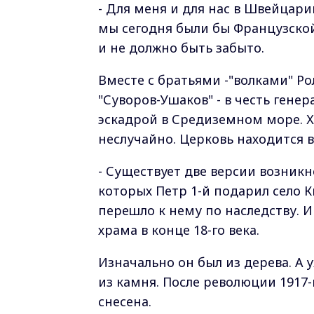
- Для меня и для нас в Швейцари
мы сегодня были бы Французской
и не должно быть забыто.
Вместе с братьями -"волками" Р
"Суворов-Ушаков" - в честь ген
эскадрой в Средиземном море. Х
неслучайно. Церковь находится 
- Существует две версии возникн
которых Петр 1-й подарил село К
перешло к нему по наследству. 
храма в конце 18-го века.
Изначально он был из дерева. А 
из камня. После революции 1917-
снесена.