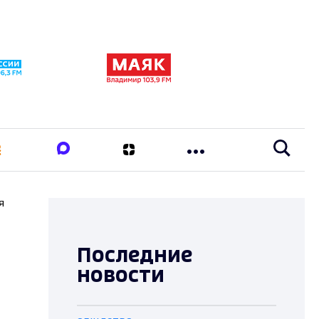
я
Последние
новости