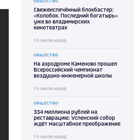
ОБЩЕСТВО
Свежеиспечённый блокбастер:
«Колобок. Последний богатырь»
уже во владимирских
кинотеатрах
14 часов назад
ОБЩЕСТВО
На аэродроме Каменово прошел
Всероссийский чемпионат
воздушно-инженерной школы
14 часов назад
ОБЩЕСТВО
334 миллиона рублей на
реставрацию: Успенский собор
ждёт масштабное преображение
14 часов назад