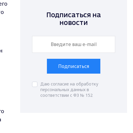
его
то
Подписаться на
новости
н
Подписаться
Даю согласие на обработку
персональных данных в
соответствии с ФЗ № 152
го
а